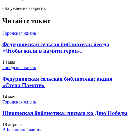
Обсуждение закрыто.
Читайте также
Городская жизнь
Федурновская сельсая библиотека: беседа
«Чтобы жили в памяти герои-..
14 мая
Городская жизнь
Федурновская сельская библиотека: акция
«Стена Памяти»
14 мая
Городская жизнь
Юношеская библиотекa: письма ко Дню Победы
18 апреля
В Балашихе
Главное