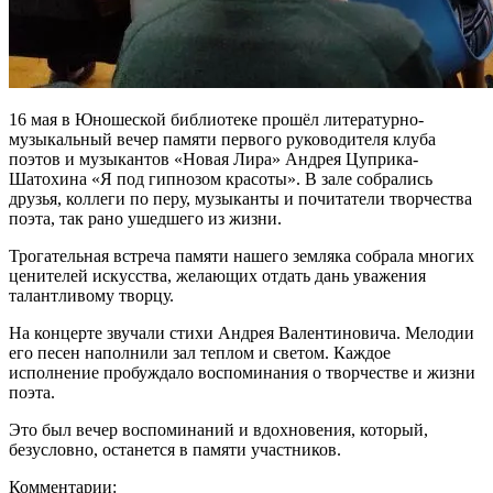
16 мая в Юношеской библиотеке прошёл литературно-
музыкальный вечер памяти первого руководителя клуба
поэтов и музыкантов «Новая Лира» Андрея Цуприка-
Шатохина «Я под гипнозом красоты». В зале собрались
друзья, коллеги по перу, музыканты и почитатели творчества
поэта, так рано ушедшего из жизни.
Трогательная встреча памяти нашего земляка собрала многих
ценителей искусства, желающих отдать дань уважения
талантливому творцу.
На концерте звучали стихи Андрея Валентиновича. Мелодии
его песен наполнили зал теплом и светом. Каждое
исполнение пробуждало воспоминания о творчестве и жизни
поэта.
Это был вечер воспоминаний и вдохновения, который,
безусловно, останется в памяти участников.
Комментарии: