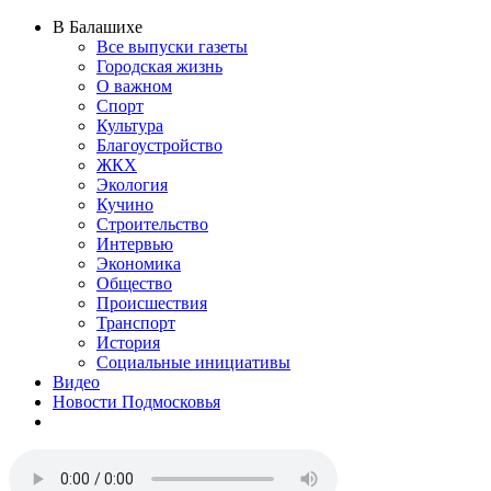
В Балашихе
Все выпуски газеты
Городская жизнь
О важном
Спорт
Культура
Благоустройство
ЖКХ
Экология
Кучино
Строительство
Интервью
Экономика
Общество
Происшествия
Транспорт
История
Социальные инициативы
Видео
Новости Подмосковья