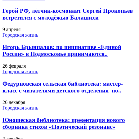
Герой РФ, лётчик-космонавт Сергей Прокопьев
встретился с молодёжью Балашихи
9 апреля
Городская жизнь
Игорь Брынцалов: по инициативе «Единой
России» в Подмосковье принимаются..
26 февраля
Городская жизнь
Федурновская сельская библиотека: мастер-
класс с читателями детского отделения по..
26 декабря
Городская жизнь
Юношеская библиотека: презентация нового
сборника стихов «Поэтический резонанс»
3 декабря