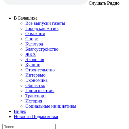
Слушать
Радио
В Балашихе
Все выпуски газеты
Городская жизнь
О важном
Спорт
Культура
Благоустройство
ЖКХ
Экология
Кучино
Строительство
Интервью
Экономика
Общество
Происшествия
Транспорт
История
Социальные инициативы
Видео
Новости Подмосковья