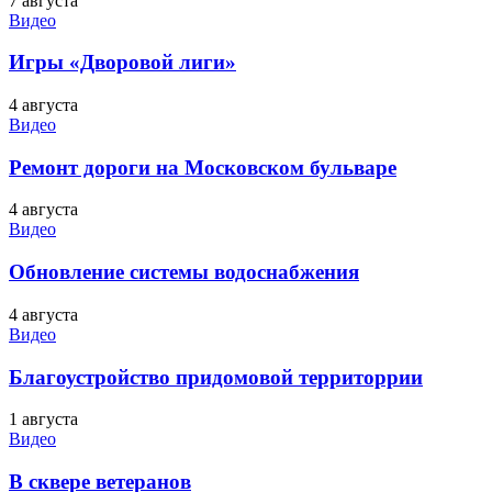
7 августа
Видео
Игры «Дворовой лиги»
4 августа
Видео
Ремонт дороги на Московском бульваре
4 августа
Видео
Обновление системы водоснабжения
4 августа
Видео
Благоустройство придомовой территоррии
1 августа
Видео
В сквере ветеранов