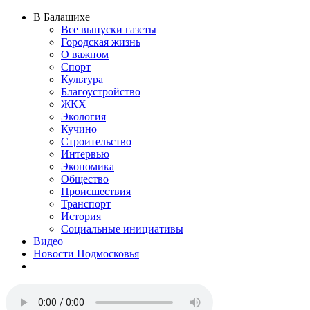
В Балашихе
Все выпуски газеты
Городская жизнь
О важном
Спорт
Культура
Благоустройство
ЖКХ
Экология
Кучино
Строительство
Интервью
Экономика
Общество
Происшествия
Транспорт
История
Социальные инициативы
Видео
Новости Подмосковья