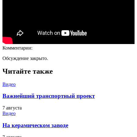
Комментарии:
Обсуждение закрыто.
Читайте также
Видео
Важнейший транспортный проект
7 августа
Видео
На керамическом заводе