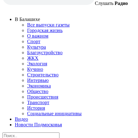
Слушать
Радио
В Балашихе
Все выпуски газеты
Городская жизнь
О важном
Спорт
Культура
Благоустройство
ЖКХ
Экология
Кучино
Строительство
Интервью
Экономика
Общество
Происшествия
Транспорт
История
Социальные инициативы
Видео
Новости Подмосковья