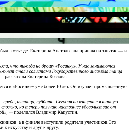
а был в отъезде. Екатерина Анатольевна пришла на занятие — и
оняла, что никогда не брошу «Росинку». У нас занимаются
лько лет стали солистами Государственного ансамбля танца
 —
рассказала Екатерина Козлова.
ется в «Росинке» уже более 10 лет. Он изучает промышленную
— среда, пятница, суббота. Сегодня на концерте я танцую
о сложно, но теперь получаю настоящее удовольствие от
ой», —
поделился Владимир Капустин.
скников, а в финале выступили родители участников.Это
к искусству и друг к другу.