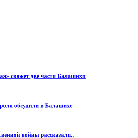
ая» свяжет две части Балашихи
роля обсудили в Балашихе
венной войны рассказали..