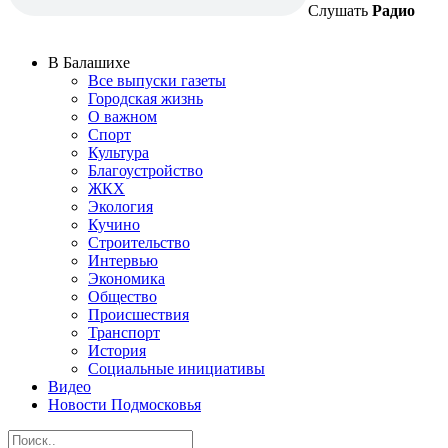
Слушать
Радио
В Балашихе
Все выпуски газеты
Городская жизнь
О важном
Спорт
Культура
Благоустройство
ЖКХ
Экология
Кучино
Строительство
Интервью
Экономика
Общество
Происшествия
Транспорт
История
Социальные инициативы
Видео
Новости Подмосковья