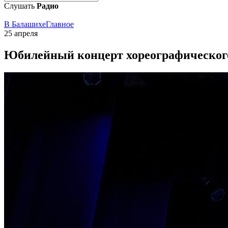
Слушать
Радио
В Балашихе
Главное
25 апреля
Юбилейный концерт хореографического