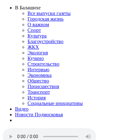
В Балашихе
Все выпуски газеты
Городская жизнь
О важном
Спорт
Культура
Благоустройство
ЖКХ
Экология
Кучино
Строительство
Интервью
Экономика
Общество
Происшествия
Транспорт
История
Социальные инициативы
Видео
Новости Подмосковья