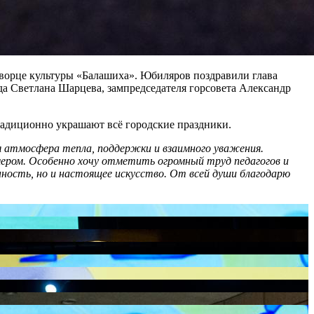
ворце культуры «Балашиха». Юбиляров поздравили глава
а Светлана Шарцева, зампредседателя горсовета Александр
радиционно украшают всё городские праздники.
я атмосфера тепла, поддержки и взаимного уважения.
омером. Особенно хочу отметить огромный труд педагогов и
нность, но и настоящее искусство. От всей души благодарю