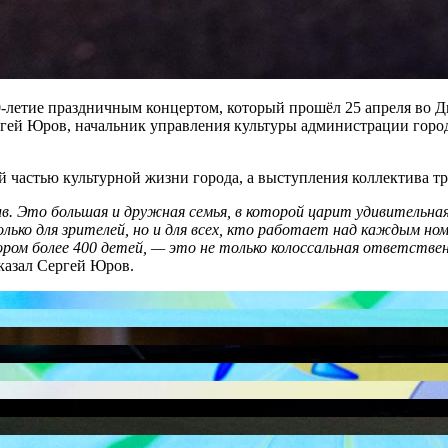
-летие праздничным концертом, который прошёл 25 апреля во Д
гей Юров, начальник управления культуры администрации город
й частью культурной жизни города, а выступления коллектива т
в. Это большая и дружная семья, в которой царит удивительна
олько для зрителей, но и для всех, кто работает над каждым н
ором более 400 детей, — это не только колоссальная ответстве
азал Сергей Юров.