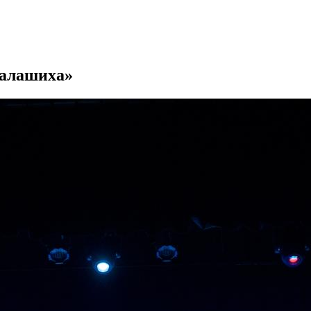
Балашиха»