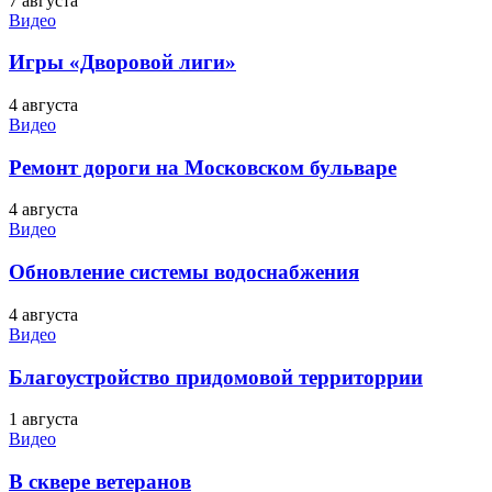
7 августа
Видео
Игры «Дворовой лиги»
4 августа
Видео
Ремонт дороги на Московском бульваре
4 августа
Видео
Обновление системы водоснабжения
4 августа
Видео
Благоустройство придомовой территоррии
1 августа
Видео
В сквере ветеранов