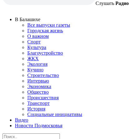
Слушать
Радио
В Балашихе
Все выпуски газеты
Городская жизнь
О важном
Спорт
Культура
Благоустройство
ЖКХ
Экология
Кучино
Строительство
Интервью
Экономика
Общество
Происшествия
Транспорт
История
Социальные инициативы
Видео
Новости Подмосковья