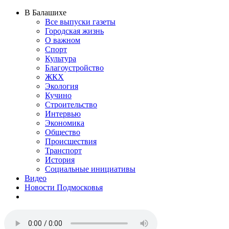
В Балашихе
Все выпуски газеты
Городская жизнь
О важном
Спорт
Культура
Благоустройство
ЖКХ
Экология
Кучино
Строительство
Интервью
Экономика
Общество
Происшествия
Транспорт
История
Социальные инициативы
Видео
Новости Подмосковья