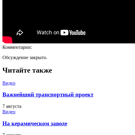
Комментарии:
Обсуждение закрыто.
Читайте также
Видео
Важнейший транспортный проект
7 августа
Видео
На керамическом заводе