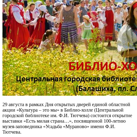
29 августа в рамках Дня открытых дверей единой областной
акции «Культура – это мы» в Библио-холле (Центральной
городской библиотеке им. Ф.И. Тютчева) состоится открытие
выставки «Есть милая страна…», посвященной 100-летию
музея-заповедника «Усадьба «Мураново» имени Ф.И.
Тютчева.