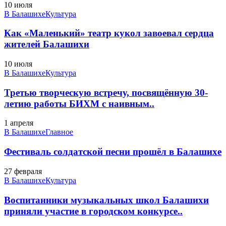
10 июля
В Балашихе
Культура
Как «Маленький» театр кукол завоевал сердца
жителей Балашихи
10 июля
В Балашихе
Культура
Третью творческую встречу, посвящённую 30-
летию работы БИХМ с наивным..
1 апреля
В Балашихе
Главное
Фестиваль солдатской песни прошёл в Балашихе
27 февраля
В Балашихе
Культура
Воспитанники музыкальных школ Балашихи
приняли участие в городском конкурсе..