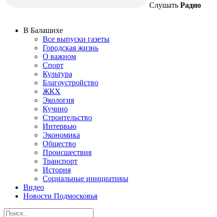
Слушать
Радио
В Балашихе
Все выпуски газеты
Городская жизнь
О важном
Спорт
Культура
Благоустройство
ЖКХ
Экология
Кучино
Строительство
Интервью
Экономика
Общество
Происшествия
Транспорт
История
Социальные инициативы
Видео
Новости Подмосковья