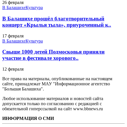
26 февраля
В Балашихе
Культура
В Балашихе прошёл благотворительный
концерт «Крылья тыла», приуроченный к..
17 февраля
В Балашихе
Культура
Свыше 1000 детей Подмосковья приняли
участие в фестивале хорового..
12 февраля
Все права на материалы, опубликованные на настоящем
сайте, принадлежат МАУ "Информационное агентство
"Большая Балашиха".
Любое использование материалов и новостей сайта
допускается только по согласованию с редакцией с
обязательной гиперссылкой на сайт www.bbnews.ru
ИНФОРМАЦИЯ О СМИ