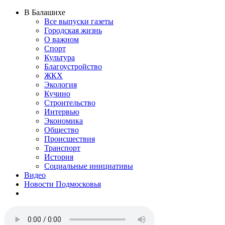
В Балашихе
Все выпуски газеты
Городская жизнь
О важном
Спорт
Культура
Благоустройство
ЖКХ
Экология
Кучино
Строительство
Интервью
Экономика
Общество
Происшествия
Транспорт
История
Социальные инициативы
Видео
Новости Подмосковья