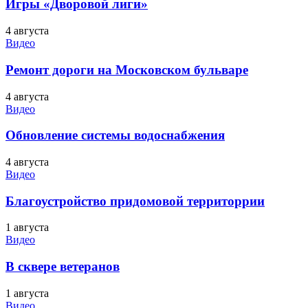
Игры «Дворовой лиги»
4 августа
Видео
Ремонт дороги на Московском бульваре
4 августа
Видео
Обновление системы водоснабжения
4 августа
Видео
Благоустройство придомовой территоррии
1 августа
Видео
В сквере ветеранов
1 августа
Видео