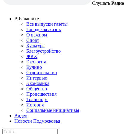
Слушать
Радио
В Балашихе
Все выпуски газеты
Городская жизнь
О важном
Спорт
Культура
Благоустройство
ЖКХ
Экология
Кучино
Строительство
Интервью
Экономика
Общество
Происшествия
Транспорт
История
Социальные инициативы
Видео
Новости Подмосковья