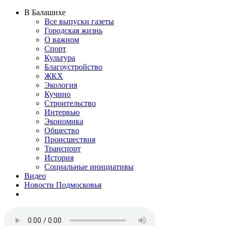
В Балашихе
Все выпуски газеты
Городская жизнь
О важном
Спорт
Культура
Благоустройство
ЖКХ
Экология
Кучино
Строительство
Интервью
Экономика
Общество
Происшествия
Транспорт
История
Социальные инициативы
Видео
Новости Подмосковья