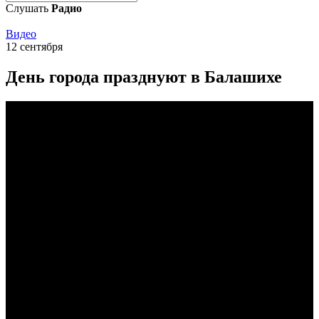
Слушать
Радио
Видео
12 сентября
День города празднуют в Балашихе