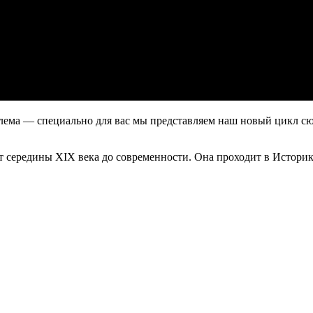
облема — специально для вас мы представляем наш новый цикл с
т середины XIX века до современности. Она проходит в Историко