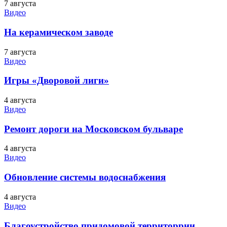
7 августа
Видео
На керамическом заводе
7 августа
Видео
Игры «Дворовой лиги»
4 августа
Видео
Ремонт дороги на Московском бульваре
4 августа
Видео
Обновление системы водоснабжения
4 августа
Видео
Благоустройство придомовой территоррии