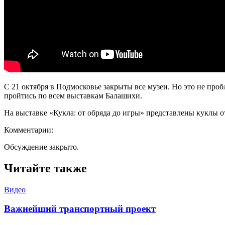
С 21 октября в Подмосковье закрыты все музеи. Но это не пр
пройтись по всем выставкам Балашихи.
На выставке «Кукла: от обряда до игры» представлены куклы о
Комментарии:
Обсуждение закрыто.
Читайте также
Видео
Важнейший транспортный проект