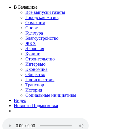
В Балашихе
Все выпуски газеты
Городская жизнь
О важном
Спорт
Культура
Благоустройство
ЖКХ
Экология
Кучино
Строительство
Интервью
Экономика
Общество
Происшествия
Транспорт
История
Социальные инициативы
Видео
Новости Подмосковья