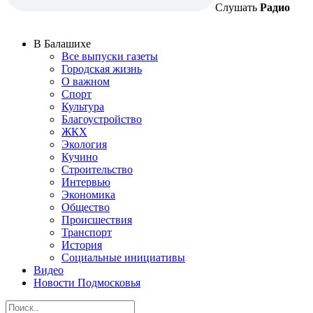
Слушать
Радио
В Балашихе
Все выпуски газеты
Городская жизнь
О важном
Спорт
Культура
Благоустройство
ЖКХ
Экология
Кучино
Строительство
Интервью
Экономика
Общество
Происшествия
Транспорт
История
Социальные инициативы
Видео
Новости Подмосковья