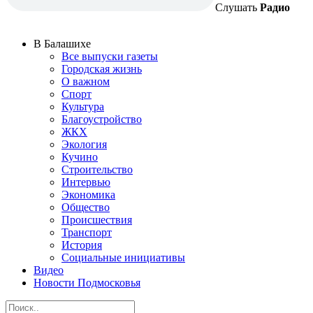
Слушать
Радио
В Балашихе
Все выпуски газеты
Городская жизнь
О важном
Спорт
Культура
Благоустройство
ЖКХ
Экология
Кучино
Строительство
Интервью
Экономика
Общество
Происшествия
Транспорт
История
Социальные инициативы
Видео
Новости Подмосковья