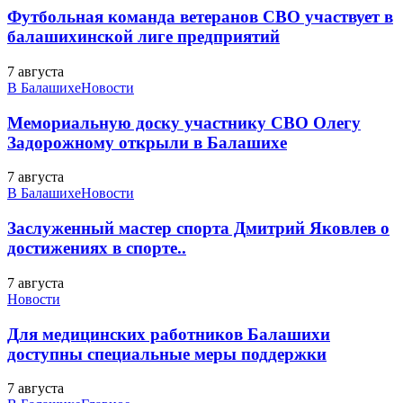
Футбольная команда ветеранов СВО участвует в
балашихинской лиге предприятий
7 августа
В Балашихе
Новости
Мемориальную доску участнику СВО Олегу
Задорожному открыли в Балашихе
7 августа
В Балашихе
Новости
Заслуженный мастер спорта Дмитрий Яковлев о
достижениях в спорте..
7 августа
Новости
Для медицинских работников Балашихи
доступны специальные меры поддержки
7 августа