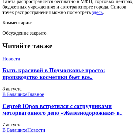
Газета распространяется бесплатно в МФЦ, торговых центрах,
бюджетных учреждениях и автотранспорте города. Список
точек распространения можно посмотреть
здесь
.
Комментарии:
Обсуждение закрыто.
Читайте также
Новости
Быть красивой в Подмосковье просто:
производство косметики бьет все..
8 августа
В Балашихе
Главное
Сергей Юров встретился с сотрудниками
моторвагонного депо «Железнодорожная» в..
7 августа
В Балашихе
Новости