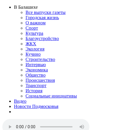
В Балашихе
Все выпуски газеты
Городская жизнь
О важном
Спорт
Культура
Благоустройство
ЖКХ
Экология
Кучино
Строительство
Интервью
Экономика
Общество
Происшествия
Транспорт
История
Социальные инициативы
Видео
Новости Подмосковья