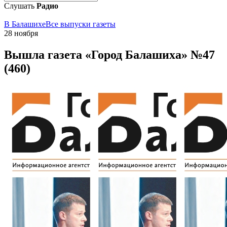
Слушать
Радио
В Балашихе
Все выпуски газеты
28 ноября
Вышла газета «Город Балашиха» №47
(460)