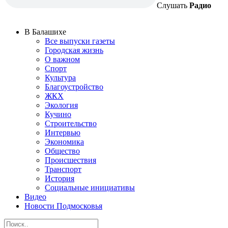
Слушать
Радио
В Балашихе
Все выпуски газеты
Городская жизнь
О важном
Спорт
Культура
Благоустройство
ЖКХ
Экология
Кучино
Строительство
Интервью
Экономика
Общество
Происшествия
Транспорт
История
Социальные инициативы
Видео
Новости Подмосковья