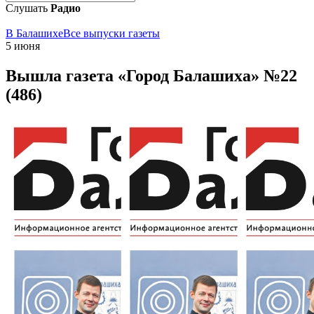
Слушать
Радио
В Балашихе
Все выпуски газеты
5 июня
Вышла газета «Город Балашиха» №22
(486)