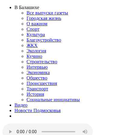
В Балашихе
Все выпуски газеты
Городская жизнь
О важном
Спорт
Культура
Благоустройство
ЖКХ
Экология
Кучино
Строительство
Интервью
Экономика
Общество
Происшествия
Транспорт
История
Социальные инициативы
Видео
Новости Подмосковья