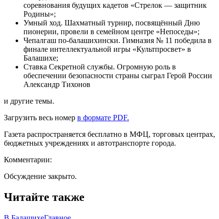
соревнования будущих кадетов «Стрелок — защитник
Родины»;
Умный ход. Шахматный турнир, посвящённый Дню
пионерии, провели в семейном центре «Непоседы»;
Чепалгаш по-балашихински. Гимназия № 11 победила в
финале интеллектуальной игры «Культпросвет» в
Балашихе;
Ставка Секретной службы. Огромную роль в
обеспечении безопасности страны сыграл Герой России
Александр Тихонов
и другие темы.
Загрузить весь номер
в формате PDF.
Газета распространяется бесплатно в МФЦ, торговых центрах,
бюджетных учреждениях и автотранспорте города.
Комментарии:
Обсуждение закрыто.
Читайте также
В Балашихе
Главное