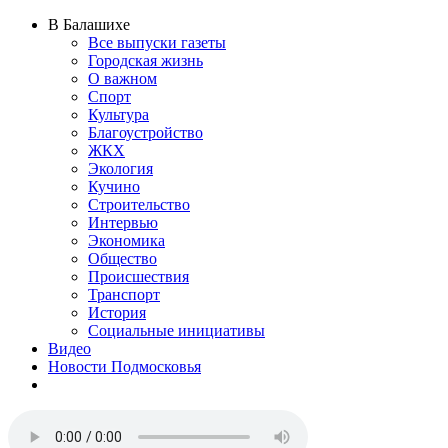
В Балашихе
Все выпуски газеты
Городская жизнь
О важном
Спорт
Культура
Благоустройство
ЖКХ
Экология
Кучино
Строительство
Интервью
Экономика
Общество
Происшествия
Транспорт
История
Социальные инициативы
Видео
Новости Подмосковья