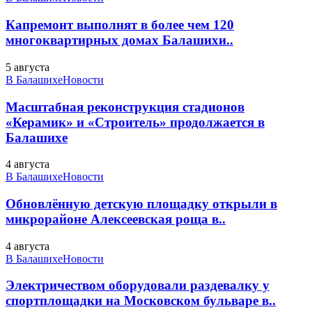
Капремонт выполнят в более чем 120
многоквартирных домах Балашихи..
5 августа
В Балашихе
Новости
Масштабная реконструкция стадионов
«Керамик» и «Строитель» продолжается в
Балашихе
4 августа
В Балашихе
Новости
Обновлённую детскую площадку открыли в
микрорайоне Алексеевская роща в..
4 августа
В Балашихе
Новости
Электричеством оборудовали раздевалку у
спортплощадки на Московском бульваре в..