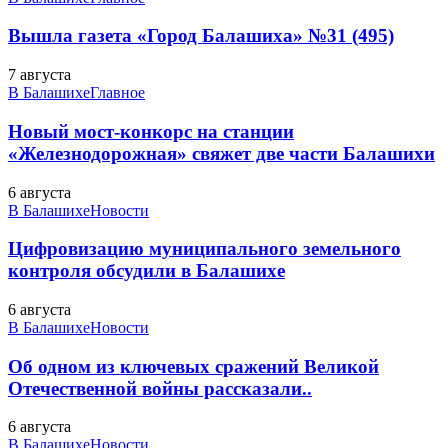
Вышла газета «Город Балашиха» №31 (495)
7 августа
В Балашихе
Главное
Новый мост-конкорс на станции
«Железнодорожная» свяжет две части Балашихи
6 августа
В Балашихе
Новости
Цифровизацию муниципального земельного
контроля обсудили в Балашихе
6 августа
В Балашихе
Новости
Об одном из ключевых сражений Великой
Отечественной войны рассказали..
6 августа
В Балашихе
Новости