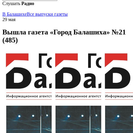
Слушать
Радио
В Балашихе
Все выпуски газеты
29 мая
Вышла газета «Город Балашиха» №21
(485)