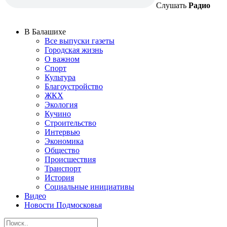
Слушать
Радио
В Балашихе
Все выпуски газеты
Городская жизнь
О важном
Спорт
Культура
Благоустройство
ЖКХ
Экология
Кучино
Строительство
Интервью
Экономика
Общество
Происшествия
Транспорт
История
Социальные инициативы
Видео
Новости Подмосковья