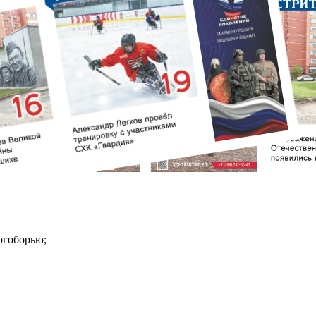
огоборью;