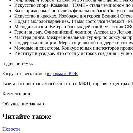
Искусство спора. Команда «ТЭМП» стала чемпионом по 
Быть примером. Состоялись финалы по баскетболу и ша
Искусство в красках. Изображения героев Великой Отеч
Подвиг молодогвардейцев. 14 мая состоялся телемост «Ра
Мелодии жизни. Ветеран боевых действий, участник СВ
Герои на льду. Олимпийский чемпион Александр Легков 
Мастера ринга. Межрегиональный турнир по боксу на пр
Поддержка полиции. Меры социальной поддержки сотруд
Молодые инспекторы. Конкурс юных инспекторов прошё
Институт в усадьбе. Кто стоял у истоков создания Пушно
и другие темы.
Загрузить весь номер
в формате PDF.
Газета распространяется бесплатно в МФЦ, торговых центрах,
Комментарии:
Обсуждение закрыто.
Читайте также
Новости