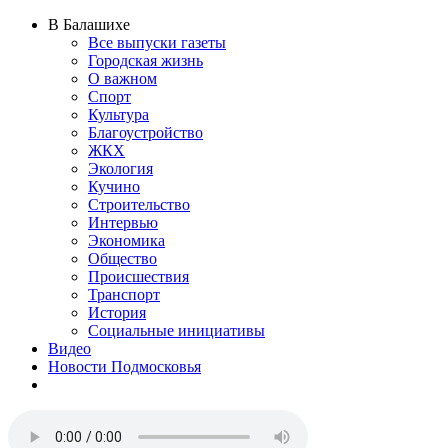
В Балашихе
Все выпуски газеты
Городская жизнь
О важном
Спорт
Культура
Благоустройство
ЖКХ
Экология
Кучино
Строительство
Интервью
Экономика
Общество
Происшествия
Транспорт
История
Социальные инициативы
Видео
Новости Подмосковья