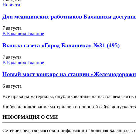
Новости
Для медицинских работников Балашихи доступн
7 августа
В Балашихе
Главное
Вышла газета «Город Балашиха» №31 (495)
7 августа
В Балашихе
Главное
Новый мост-конкорс на станции «Железнодорожн
6 августа
Все права на материалы, опубликованные на настоящем сайте
Любое использование материалов и новостей сайта допускается
ИНФОРМАЦИЯ О СМИ
Сетевое средство массовой информации "Большая Балашиха", са