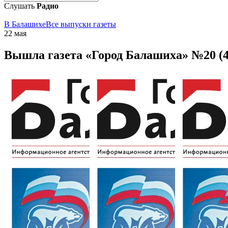
Слушать
Радио
В Балашихе
Все выпуски газеты
22 мая
Вышла газета «Город Балашиха» №20 (4