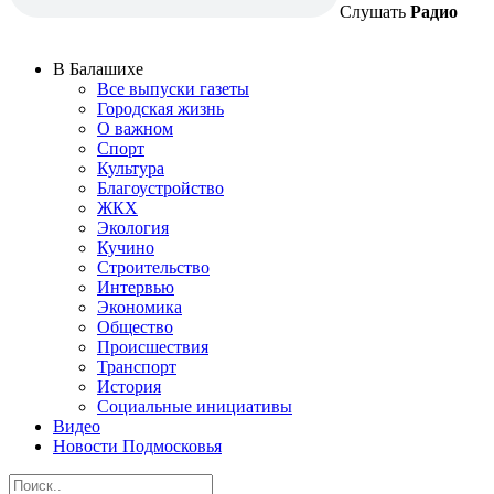
Слушать
Радио
В Балашихе
Все выпуски газеты
Городская жизнь
О важном
Спорт
Культура
Благоустройство
ЖКХ
Экология
Кучино
Строительство
Интервью
Экономика
Общество
Происшествия
Транспорт
История
Социальные инициативы
Видео
Новости Подмосковья