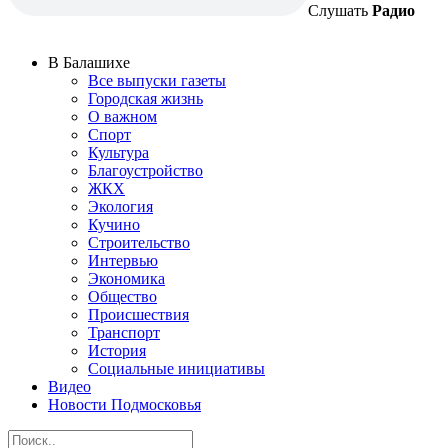
Слушать
Радио
В Балашихе
Все выпуски газеты
Городская жизнь
О важном
Спорт
Культура
Благоустройство
ЖКХ
Экология
Кучино
Строительство
Интервью
Экономика
Общество
Происшествия
Транспорт
История
Социальные инициативы
Видео
Новости Подмосковья