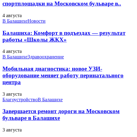
спортплощадки на Московском бульваре в..
4 августа
В Балашихе
Новости
Балашиха: Комфорт в подъездах — результат
работы «Школы ЖКХ»
4 августа
В Балашихе
Здравоохранение
Мобильная диагностика: новое УЗИ-
оборудование меняет работу перинатального
центра
3 августа
Благоустройство
В Балашихе
Завершается ремонт дороги на Московском
бульваре в Балашихе
3 августа