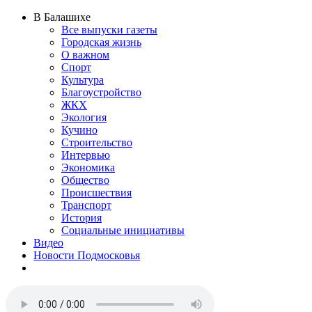
В Балашихе
Все выпуски газеты
Городская жизнь
О важном
Спорт
Культура
Благоустройство
ЖКХ
Экология
Кучино
Строительство
Интервью
Экономика
Общество
Происшествия
Транспорт
История
Социальные инициативы
Видео
Новости Подмосковья