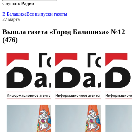
Слушать
Радио
В Балашихе
Все выпуски газеты
27 марта
Вышла газета «Город Балашиха» №12
(476)