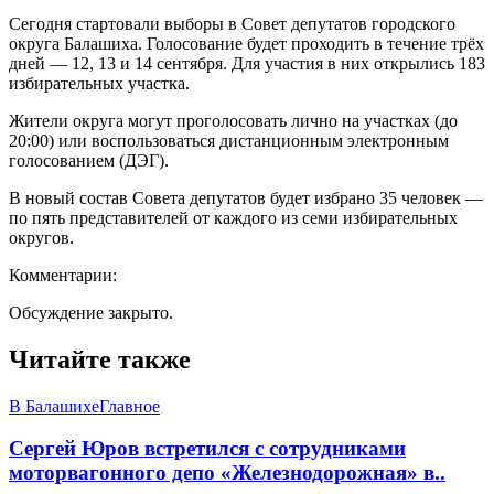
Сегодня стартовали выборы в Совет депутатов городского
округа Балашиха. Голосование будет проходить в течение трёх
дней — 12, 13 и 14 сентября. Для участия в них открылись 183
избирательных участка.
Жители округа могут проголосовать лично на участках (до
20:00) или воспользоваться дистанционным электронным
голосованием (ДЭГ).
В новый состав Совета депутатов будет избрано 35 человек —
по пять представителей от каждого из семи избирательных
округов.
Комментарии:
Обсуждение закрыто.
Читайте также
В Балашихе
Главное
Сергей Юров встретился с сотрудниками
моторвагонного депо «Железнодорожная» в..