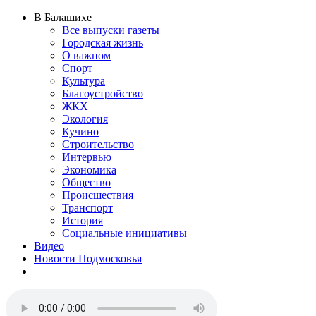
В Балашихе
Все выпуски газеты
Городская жизнь
О важном
Спорт
Культура
Благоустройство
ЖКХ
Экология
Кучино
Строительство
Интервью
Экономика
Общество
Происшествия
Транспорт
История
Социальные инициативы
Видео
Новости Подмосковья