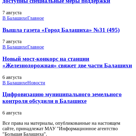
доступны специальные меры поддержки
7 августа
В Балашихе
Главное
Вышла газета «Город Балашиха» №31 (495)
7 августа
В Балашихе
Главное
Новый мост-конкорс на станции
«Железнодорожная» свяжет две части Балашихи
6 августа
В Балашихе
Новости
Цифровизацию муниципального земельного
контроля обсудили в Балашихе
6 августа
Все права на материалы, опубликованные на настоящем
сайте, принадлежат МАУ "Информационное агентство
"Большая Балашиха".