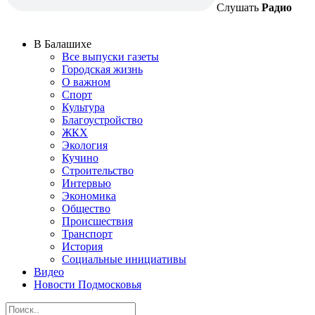
Слушать
Радио
В Балашихе
Все выпуски газеты
Городская жизнь
О важном
Спорт
Культура
Благоустройство
ЖКХ
Экология
Кучино
Строительство
Интервью
Экономика
Общество
Происшествия
Транспорт
История
Социальные инициативы
Видео
Новости Подмосковья