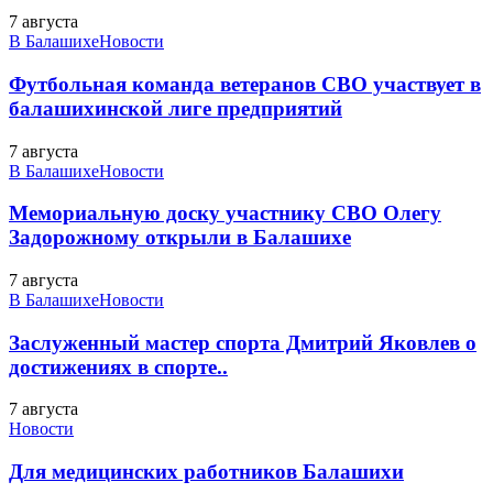
7 августа
В Балашихе
Новости
Футбольная команда ветеранов СВО участвует в
балашихинской лиге предприятий
7 августа
В Балашихе
Новости
Мемориальную доску участнику СВО Олегу
Задорожному открыли в Балашихе
7 августа
В Балашихе
Новости
Заслуженный мастер спорта Дмитрий Яковлев о
достижениях в спорте..
7 августа
Новости
Для медицинских работников Балашихи