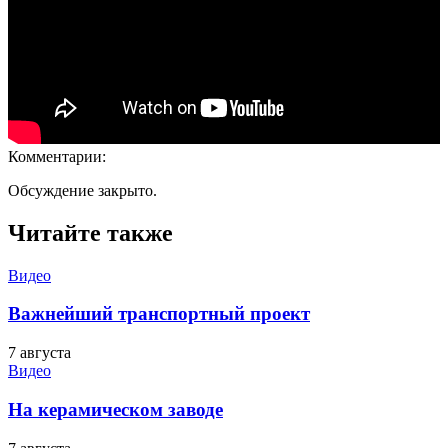
Комментарии:
Обсуждение закрыто.
Читайте также
Видео
Важнейший транспортный проект
7 августа
Видео
На керамическом заводе