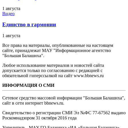
1 августа
Видео
Единство в гармонии
1 августа
Все права на материалы, опубликованные на настоящем
сайте, принадлежат МАУ "Информационное агентство
"Большая Балашиха".
Любое использование материалов и новостей сайта
допускается только по согласованию с редакцией с
обязательной гиперссылкой на сайт www.bbnews.ru
ИНФОРМАЦИЯ О СМИ
Сетевое средство массовой информации "Большая Балашиха",
сайт в сети интернет bbnews.ru.
Свидетельство о регистрации СМИ Эл №ФС ‎77-67562 выдано
Роскомнадзором 31 октября 2016 года
Учредитель - МАУ ГО Балашиха «ИА «Большая Балашиха»