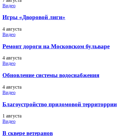
7 августа
Видео
Игры «Дворовой лиги»
4 августа
Видео
Ремонт дороги на Московском бульваре
4 августа
Видео
Обновление системы водоснабжения
4 августа
Видео
Благоустройство придомовой территоррии
1 августа
Видео
В сквере ветеранов