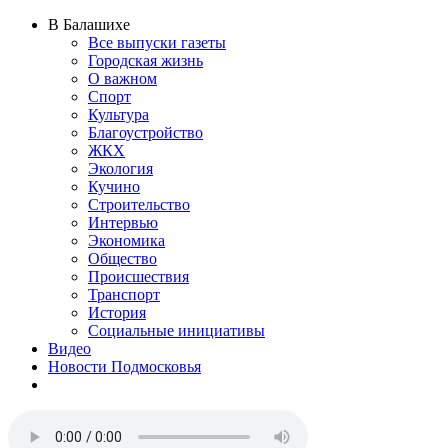
В Балашихе
Все выпуски газеты
Городская жизнь
О важном
Спорт
Культура
Благоустройство
ЖКХ
Экология
Кучино
Строительство
Интервью
Экономика
Общество
Происшествия
Транспорт
История
Социальные инициативы
Видео
Новости Подмосковья