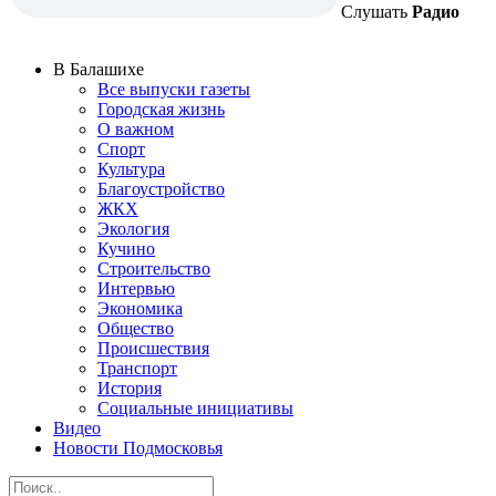
Слушать
Радио
В Балашихе
Все выпуски газеты
Городская жизнь
О важном
Спорт
Культура
Благоустройство
ЖКХ
Экология
Кучино
Строительство
Интервью
Экономика
Общество
Происшествия
Транспорт
История
Социальные инициативы
Видео
Новости Подмосковья