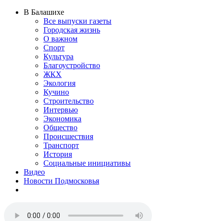
В Балашихе
Все выпуски газеты
Городская жизнь
О важном
Спорт
Культура
Благоустройство
ЖКХ
Экология
Кучино
Строительство
Интервью
Экономика
Общество
Происшествия
Транспорт
История
Социальные инициативы
Видео
Новости Подмосковья