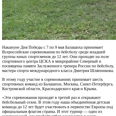
Накануне Дня Победы с 7 по 9 мая Балашиха принимает
Всероссийские соревнования по бейсболу среди младшей
группы юных спортсменов до 12 лет. Они проходят на поле
спортивного центра ЦСКА в микрорайоне Северный и
посвящены памяти Заслуженного тренера России по бейсболу,
мастера спорта международного класса Дмитрия Шляпникова.
В этому году участие в соревнованиях принимает шесть
спортивных команд из Балашихи, Москвы, Санкт-Петербурга,
Костромской области, Краснодарского края и Крыма.
«Эти соревнования проходят в третий раз и открывают
бейсбольный сезон. В этом году наша объединённая детская
команда до 12 лет будет участвовать в первенстве Европы под
официальным флагом страны. И этот турнир — одно из