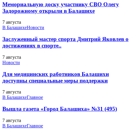
Мемориальную доску участнику СВО Олегу
Задорожному открыли в Балашихе
7 августа
В Балашихе
Новости
Заслуженный мастер спорта Дмитрий Яковлев о
достижениях в спорте..
7 августа
Новости
Для медицинских работников Балашихи
доступны специальные меры поддержки
7 августа
В Балашихе
Главное
Вышла газета «Город Балашиха» №31 (495)
7 августа
В Балашихе
Главное