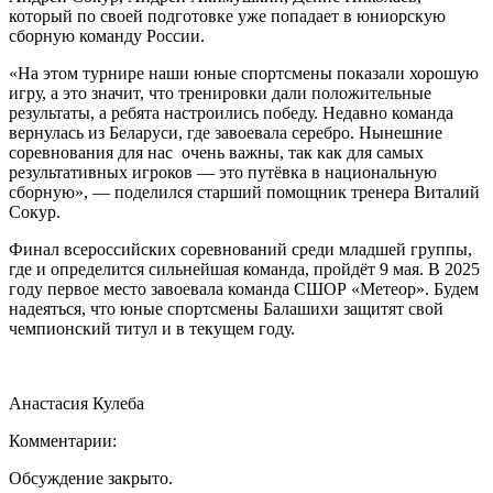
который по своей подготовке уже попадает в юниорскую
сборную команду России.
«На этом турнире наши юные спортсмены показали хорошую
игру, а это значит, что тренировки дали положительные
результаты, а ребята настроились победу. Недавно команда
вернулась из Беларуси, где завоевала серебро. Нынешние
соревнования для нас очень важны, так как для самых
результативных игроков — это путёвка в национальную
сборную», — поделился старший помощник тренера Виталий
Сокур.
Финал всероссийских соревнований среди младшей группы,
где и определится сильнейшая команда, пройдёт 9 мая. В 2025
году первое место завоевала команда СШОР «Метеор». Будем
надеяться, что юные спортсмены Балашихи защитят свой
чемпионский титул и в текущем году.
Анастасия Кулеба
Комментарии:
Обсуждение закрыто.