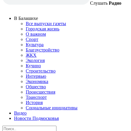
Слушать
Радио
В Балашихе
Все выпуски газеты
Городская жизнь
О важном
Спорт
Культура
Благоустройство
ЖКХ
Экология
Кучино
Строительство
Интервью
Экономика
Общество
Происшествия
Транспорт
История
Социальные инициативы
Видео
Новости Подмосковья