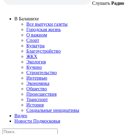
Слушать
Радио
В Балашихе
Все выпуски газеты
Городская жизнь
О важном
Спорт
Культура
Благоустройство
ЖКХ
Экология
Кучино
Строительство
Интервью
Экономика
Общество
Происшествия
Транспорт
История
Социальные инициативы
Видео
Новости Подмосковья