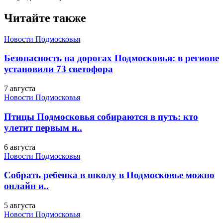
Читайте также
Новости Подмосковья
Безопасность на дорогах Подмосковья: в регионе
установили 73 светофора
7 августа
Новости Подмосковья
Птицы Подмосковья собираются в путь: кто
улетит первым и..
6 августа
Новости Подмосковья
Собрать ребенка в школу в Подмосковье можно
онлайн и..
5 августа
Новости Подмосковья