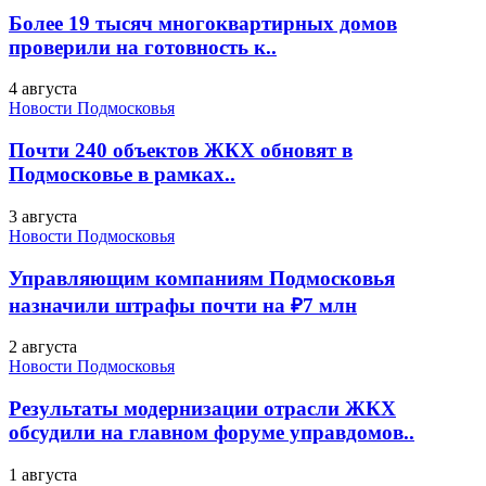
Более 19 тысяч многоквартирных домов
проверили на готовность к..
4 августа
Новости Подмосковья
Почти 240 объектов ЖКХ обновят в
Подмосковье в рамках..
3 августа
Новости Подмосковья
Управляющим компаниям Подмосковья
назначили штрафы почти на ₽7 млн
2 августа
Новости Подмосковья
Результаты модернизации отрасли ЖКХ
обсудили на главном форуме управдомов..
1 августа