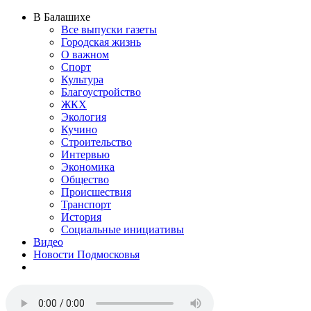
В Балашихе
Все выпуски газеты
Городская жизнь
О важном
Спорт
Культура
Благоустройство
ЖКХ
Экология
Кучино
Строительство
Интервью
Экономика
Общество
Происшествия
Транспорт
История
Социальные инициативы
Видео
Новости Подмосковья