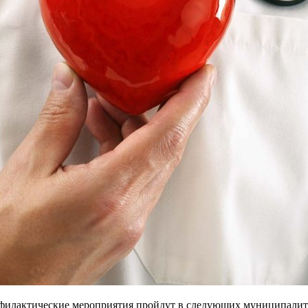
офилактические мероприятия пройдут в следующих муниципалит