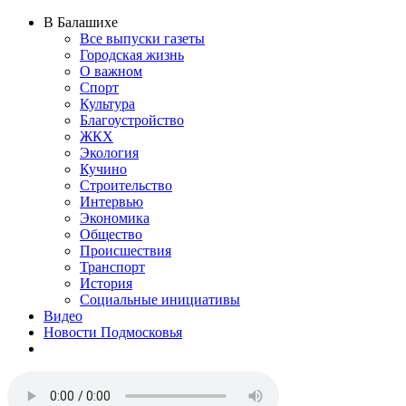
В Балашихе
Все выпуски газеты
Городская жизнь
О важном
Спорт
Культура
Благоустройство
ЖКХ
Экология
Кучино
Строительство
Интервью
Экономика
Общество
Происшествия
Транспорт
История
Социальные инициативы
Видео
Новости Подмосковья