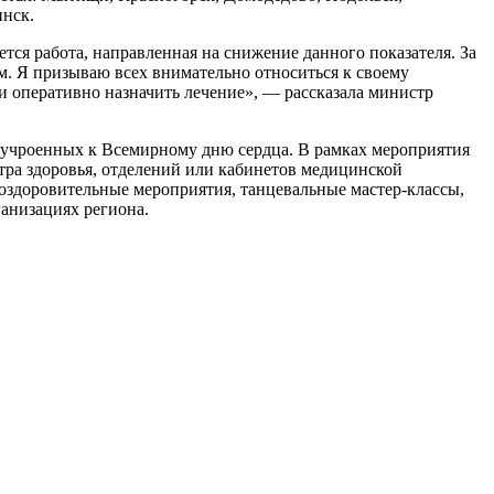
инск.
тся работа, направленная на снижение данного показателя. За
м. Я призываю всех внимательно относиться к своему
и оперативно назначить лечение», — рассказала министр
риучроенных к Всемирному дню сердца. В рамках мероприятия
тра здоровья, отделений или кабинетов медицинской
оздоровительные мероприятия, танцевальные мастер-классы,
анизациях региона.