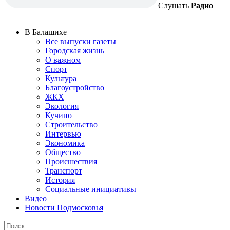
Слушать
Радио
В Балашихе
Все выпуски газеты
Городская жизнь
О важном
Спорт
Культура
Благоустройство
ЖКХ
Экология
Кучино
Строительство
Интервью
Экономика
Общество
Происшествия
Транспорт
История
Социальные инициативы
Видео
Новости Подмосковья