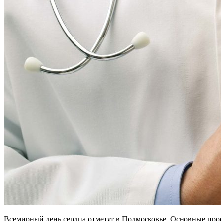
Всемирный день сердца отметят в Подмосковье. Основные пр