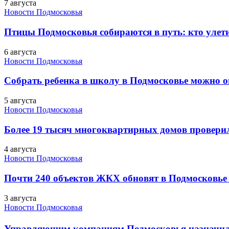
7 августа
Новости Подмосковья
Птицы Подмосковья собираются в путь: кто улети
6 августа
Новости Подмосковья
Собрать ребенка в школу в Подмосковье можно о
5 августа
Новости Подмосковья
Более 19 тысяч многоквартирных домов проверили
4 августа
Новости Подмосковья
Почти 240 объектов ЖКХ обновят в Подмосковье 
3 августа
Новости Подмосковья
Управляющим компаниям Подмосковья назначил