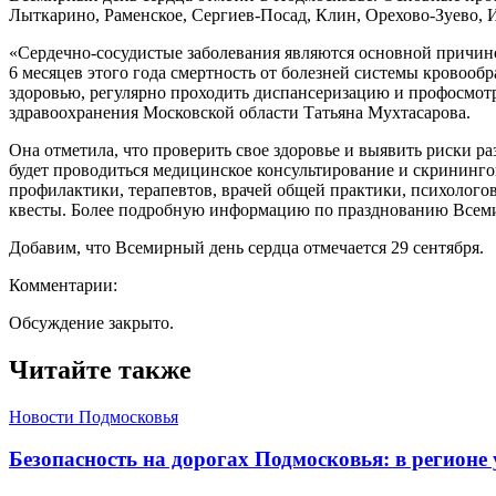
Лыткарино, Раменское, Сергиев-Посад, Клин, Орехово-Зуево,
«Сердечно-сосудистые заболевания являются основной причиной
6 месяцев этого года смертность от болезней системы кровооб
здоровью, регулярно проходить диспансеризацию и профосмотр
здравоохранения Московской области Татьяна Мухтасарова.
Она отметила, что проверить свое здоровье и выявить риски 
будет проводиться медицинское консультирование и скрининг
профилактики, терапевтов, врачей общей практики, психолого
квесты. Более подробную информацию по празднованию Всеми
Добавим, что Всемирный день сердца отмечается 29 сентября.
Комментарии:
Обсуждение закрыто.
Читайте также
Новости Подмосковья
Безопасность на дорогах Подмосковья: в регионе