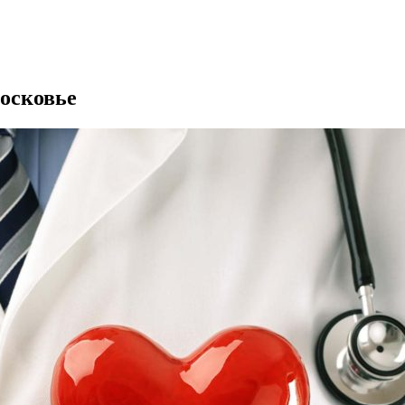
осковье