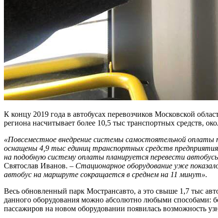
К концу 2019 года в автобусах перевозчиков Московской облас
региона насчитывает более 10,5 тыс транспортных средств, ок
«Повсеместное внедрение системы самостоятельной оплаты 
оснащены 4,9 тыс единиц транспортных средств предприятия.
на подобную систему оплаты планируется перевести автобусы 
Святослав Иванов. –
Стационарное оборудование уже показало 
автобус на маршруте сокращается в среднем на 11 минут».
Весь обновленный парк Мострансавто, а это свыше 1,7 тыс а
данного оборудования можно абсолютно любыми способами: бес
пассажиров на новом оборудовании появилась возможность уз