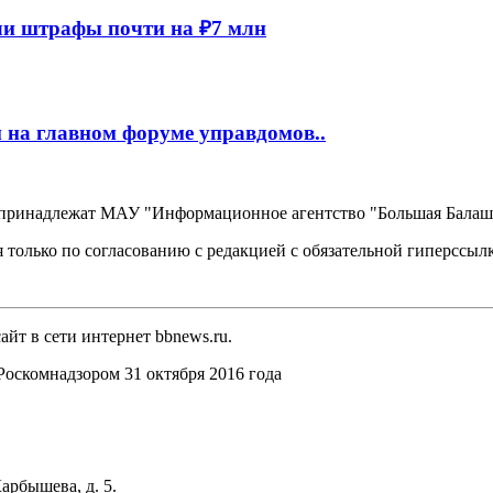
и штрафы почти на ₽7 млн
 на главном форуме управдомов..
, принадлежат МАУ "Информационное агентство "Большая Балаш
 только по согласованию с редакцией с обязательной гиперссыл
йт в сети интернет bbnews.ru.
оскомнадзором 31 октября 2016 года
арбышева, д. 5.