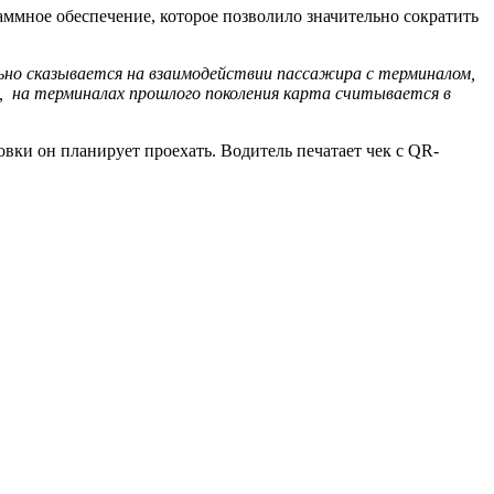
ммное обеспечение, которое позволило значительно сократить
ьно сказывается на взаимодействии пассажира с терминалом,
, на терминалах прошлого поколения карта считывается в
вки он планирует проехать. Водитель печатает чек с QR-