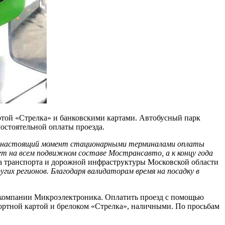
артой «Стрелка» и банковскими картами. Автобусный парк
остоятельной оплаты проезда.
В настоящий момент стационарными терминалами оплаты
т на всем подвижном составе Мострансавто, а к концу года
 транспорта и дорожной инфраструктуры Московской области
гих регионов. Благодаря валидаторам время на посадку в
а компании Микроэлектроника. Оплатить проезд с помощью
портной картой и брелоком «Стрелка», наличными. По просьбам