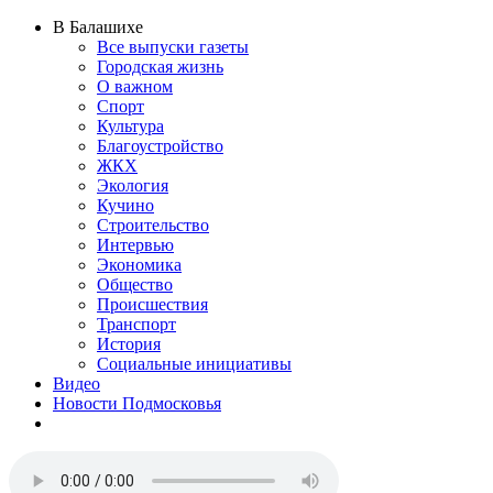
В Балашихе
Все выпуски газеты
Городская жизнь
О важном
Спорт
Культура
Благоустройство
ЖКХ
Экология
Кучино
Строительство
Интервью
Экономика
Общество
Происшествия
Транспорт
История
Социальные инициативы
Видео
Новости Подмосковья