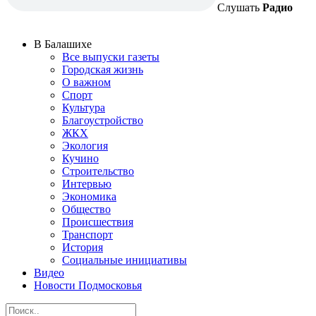
Слушать
Радио
В Балашихе
Все выпуски газеты
Городская жизнь
О важном
Спорт
Культура
Благоустройство
ЖКХ
Экология
Кучино
Строительство
Интервью
Экономика
Общество
Происшествия
Транспорт
История
Социальные инициативы
Видео
Новости Подмосковья