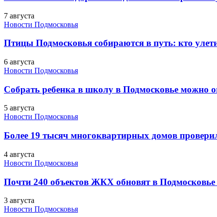
7 августа
Новости Подмосковья
Птицы Подмосковья собираются в путь: кто улети
6 августа
Новости Подмосковья
Собрать ребенка в школу в Подмосковье можно о
5 августа
Новости Подмосковья
Более 19 тысяч многоквартирных домов проверили
4 августа
Новости Подмосковья
Почти 240 объектов ЖКХ обновят в Подмосковье 
3 августа
Новости Подмосковья