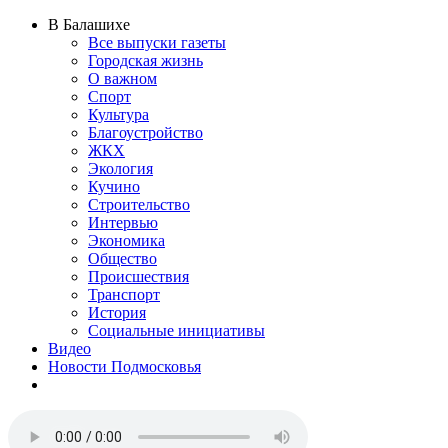
В Балашихе
Все выпуски газеты
Городская жизнь
О важном
Спорт
Культура
Благоустройство
ЖКХ
Экология
Кучино
Строительство
Интервью
Экономика
Общество
Происшествия
Транспорт
История
Социальные инициативы
Видео
Новости Подмосковья