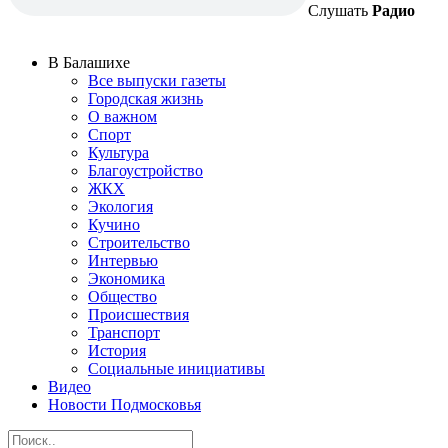
Слушать
Радио
В Балашихе
Все выпуски газеты
Городская жизнь
О важном
Спорт
Культура
Благоустройство
ЖКХ
Экология
Кучино
Строительство
Интервью
Экономика
Общество
Происшествия
Транспорт
История
Социальные инициативы
Видео
Новости Подмосковья