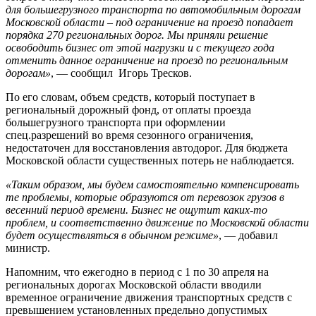
для большегрузного транспорта по автомобильным дорогам
Московской области – под ограничение на проезд попадает
порядка 270 региональных дорог. Мы приняли решение
освободить бизнес от этой нагрузки и с текущего года
отменить данное ограничение на проезд по региональным
дорогам»
, — сообщил Игорь Тресков.
По его словам, объем средств, который поступает в
региональный дорожный фонд, от оплаты проезда
большегрузного транспорта при оформлении
спец.разрешений во время сезонного ограничения,
недостаточен для восстановления автодорог. Для бюджета
Московской области существенных потерь не наблюдается.
«Таким образом, мы будем самостоятельно компенсировать
те проблемы, которые образуются от перевозок грузов в
весенний период времени. Бизнес не ощутит каких-то
проблем, и соответственно движение по Московской области
будет осуществляться в обычном режиме»
, — добавил
министр.
Напомним, что ежегодно в период с 1 по 30 апреля на
региональных дорогах Московской области вводили
временное ограничение движения транспортных средств с
превышением установленных предельно допустимых