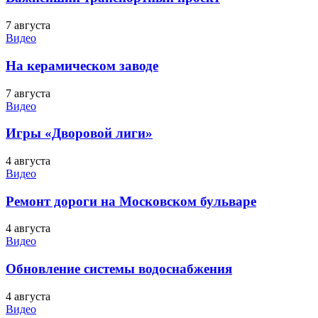
7 августа
Видео
На керамическом заводе
7 августа
Видео
Игры «Дворовой лиги»
4 августа
Видео
Ремонт дороги на Московском бульваре
4 августа
Видео
Обновление системы водоснабжения
4 августа
Видео