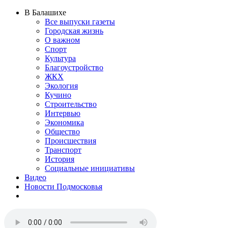
В Балашихе
Все выпуски газеты
Городская жизнь
О важном
Спорт
Культура
Благоустройство
ЖКХ
Экология
Кучино
Строительство
Интервью
Экономика
Общество
Происшествия
Транспорт
История
Социальные инициативы
Видео
Новости Подмосковья