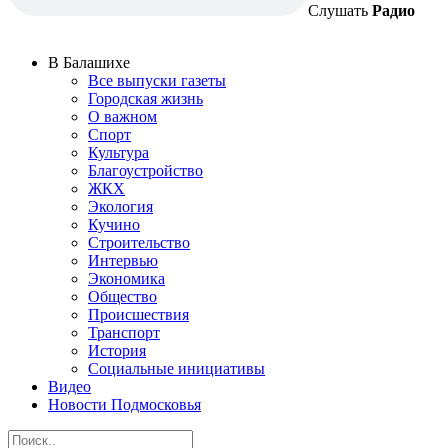
Слушать
Радио
В Балашихе
Все выпуски газеты
Городская жизнь
О важном
Спорт
Культура
Благоустройство
ЖКХ
Экология
Кучино
Строительство
Интервью
Экономика
Общество
Происшествия
Транспорт
История
Социальные инициативы
Видео
Новости Подмосковья