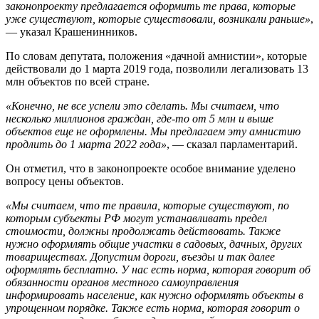
законопроекту предлагается оформить те права, которые
уже существуют, которые существовали, возникали раньше»
,
— указал Крашенинников.
По словам депутата, положения «дачной амнистии», которые
действовали до 1 марта 2019 года, позволили легализовать 13
млн объектов по всей стране.
«Конечно, не все успели это сделать. Мы считаем, что
несколько миллионов граждан, где-то от 5 млн и выше
объектов еще не оформлены. Мы предлагаем эту амнистию
продлить до 1 марта 2022 года»
, — сказал парламентарий.
Он отметил, что в законопроекте особое внимание уделено
вопросу цены объектов.
«Мы считаем, что те правила, которые существуют, по
которым субъекты РФ могут устанавливать предел
стоимости, должны продолжать действовать. Также
нужно оформлять общие участки в садовых, дачных, других
товариществах. Допустим дороги, въезды и так далее
оформлять бесплатно. У нас есть норма, которая говорит об
обязанности органов местного самоуправления
информировать население, как нужно оформлять объекты в
упрощенном порядке. Также есть норма, которая говорит о