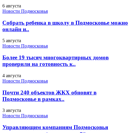
6 августа
Новости Подмосковья
Собрать ребенка в школу в Подмосковье можно
онлайн и..
5 августа
Новости Подмосковья
Более 19 тысяч многоквартирных домов
проверили на готовность к..
4 августа
Новости Подмосковья
Почти 240 объектов ЖКХ обновят в
Подмосковье в рамках..
3 августа
Новости Подмосковья
Управляющим компаниям Подмосковья