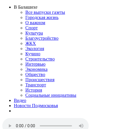
В Балашихе
Все выпуски газеты
Городская жизнь
О важном
Спорт
Культура
Благоустройство
ЖКХ
Экология
Кучино
Строительство
Интервью
Экономика
Общество
Происшествия
Транспорт
История
Социальные инициативы
Видео
Новости Подмосковья