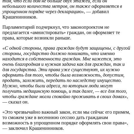
том, что если дом не больше двух этажей, если он
небольшого количества метров, он также оформляется в
упрощенном порядке через декларацию»
, — добавил
Крашенинников.
Парламентарий подчеркнул, что законопроектом не
предлагается «амнистировать» граждан, он оформляет те
права, которые возникли раньше.
«С одной стороны, права граждан будут защищены, с другой
стороны, государство должно понимать, что именно
находится в собственности граждан. Мне кажется, это
очень благородная и нужная задача как для граждан, так и
для государства. Эти права уже существуют, их нужно
оформить для того, чтобы была возможность, допустим,
продать, заложить, передать по наследству имущество.
Нужно, чтобы были адреса, по которым люди могут
получить медицинскую помощь, и так далее, — все для того,
чтобы граждане могли спокойно проживать в своих домах»
,
— сказал он.
«Это чрезвычайно важный закон, если мы сейчас его примем,
то сможем уже в весеннюю сессию дать гражданам
возможность в упрощенном порядке оформлять свои права»,
— заключил Крашенинников.