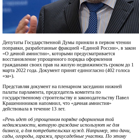
Депутаты Государственной Думы приняли в первом чтении
поправки, разработанные фракцией «Единой России», в закон
«О дачной амнистии», которыми предусматривается
восстановление упрощенного порядка оформления
гражданами своих прав на жилую недвижимость сроком до 1
марта 2022 года. Документ принят единогласно (402 голоса
«за»).
Представляя документ на пленарном заседании нижней
палаты парламента, председатель комитета по
государственному строительству и законодательству Павел
Крашенинников напомнил, что «дачная амнистия»
действовала в течение 13 лет.
«Речь идет об упрощенном порядке оформления той
недвижимости, которую граждане используют не для
бизнеса, а для потребительских нужд. Например, это дачи,
сады, огороды, гаражи, приусадебные участки. По этому