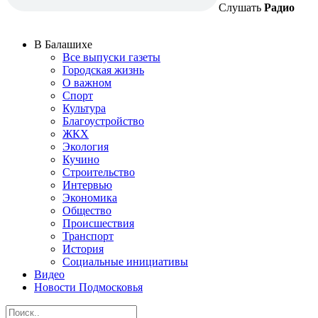
Слушать
Радио
В Балашихе
Все выпуски газеты
Городская жизнь
О важном
Спорт
Культура
Благоустройство
ЖКХ
Экология
Кучино
Строительство
Интервью
Экономика
Общество
Происшествия
Транспорт
История
Социальные инициативы
Видео
Новости Подмосковья