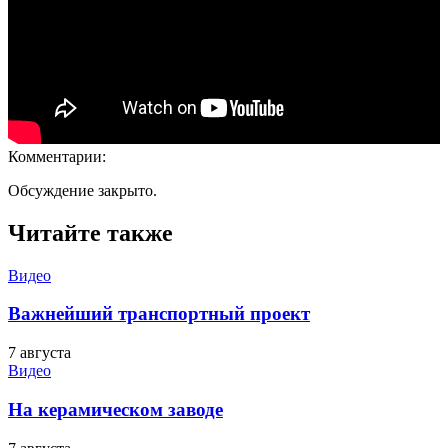
Комментарии:
Обсуждение закрыто.
Читайте также
Видео
Важнейший транспортный проект
7 августа
Видео
На керамическом заводе