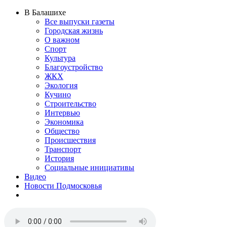
В Балашихе
Все выпуски газеты
Городская жизнь
О важном
Спорт
Культура
Благоустройство
ЖКХ
Экология
Кучино
Строительство
Интервью
Экономика
Общество
Происшествия
Транспорт
История
Социальные инициативы
Видео
Новости Подмосковья