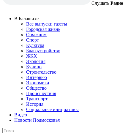
Слушать
Радио
В Балашихе
Все выпуски газеты
Городская жизнь
О важном
Спорт
Культура
Благоустройство
ЖКХ
Экология
Кучино
Строительство
Интервью
Экономика
Общество
Происшествия
Транспорт
История
Социальные инициативы
Видео
Новости Подмосковья