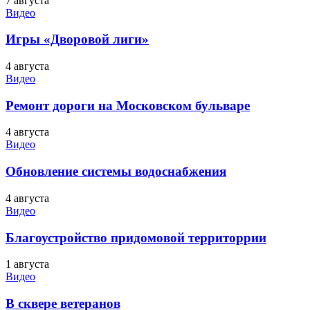
7 августа
Видео
Игры «Дворовой лиги»
4 августа
Видео
Ремонт дороги на Московском бульваре
4 августа
Видео
Обновление системы водоснабжения
4 августа
Видео
Благоустройство придомовой территоррии
1 августа
Видео
В сквере ветеранов