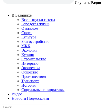
Слушать
Радио
В Балашихе
Все выпуски газеты
Городская жизнь
О важном
Спорт
Культура
Благоустройство
ЖКХ
Экология
Кучино
Строительство
Интервью
Экономика
Общество
Происшествия
Транспорт
История
Социальные инициативы
Видео
Новости Подмосковья