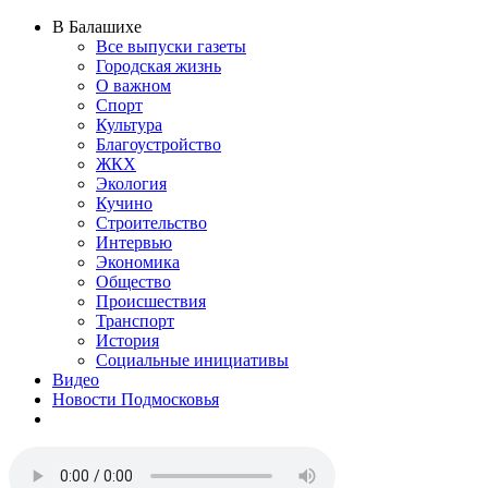
В Балашихе
Все выпуски газеты
Городская жизнь
О важном
Спорт
Культура
Благоустройство
ЖКХ
Экология
Кучино
Строительство
Интервью
Экономика
Общество
Происшествия
Транспорт
История
Социальные инициативы
Видео
Новости Подмосковья