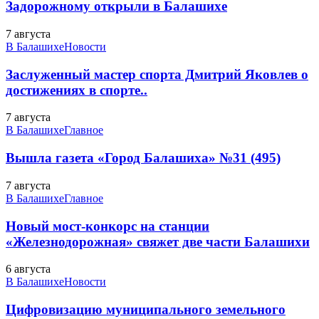
Задорожному открыли в Балашихе
7 августа
В Балашихе
Новости
Заслуженный мастер спорта Дмитрий Яковлев о
достижениях в спорте..
7 августа
В Балашихе
Главное
Вышла газета «Город Балашиха» №31 (495)
7 августа
В Балашихе
Главное
Новый мост-конкорс на станции
«Железнодорожная» свяжет две части Балашихи
6 августа
В Балашихе
Новости
Цифровизацию муниципального земельного