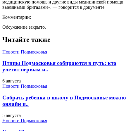
медицинскую помощь и другие виды медицинской помощи
выездными бригадами», — говорится в документе.
Комментарии:
Обсуждение закрыто.
Читайте также
Новости Подмосковья
Птицы Подмосковья собираются в путь: кто
улетит первым и..
6 августа
Новости Подмосковья
Собрать ребенка в школу в Подмосковье можно
онлайн и..
5 августа
Новости Подмосковья