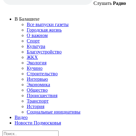
Слушать
Радио
В Балашихе
Все выпуски газеты
Городская жизнь
О важном
Спорт
Культура
Благоустройство
ЖКХ
Экология
Кучино
Строительство
Интервью
Экономика
Общество
Происшествия
Транспорт
История
Социальные инициативы
Видео
Новости Подмосковья