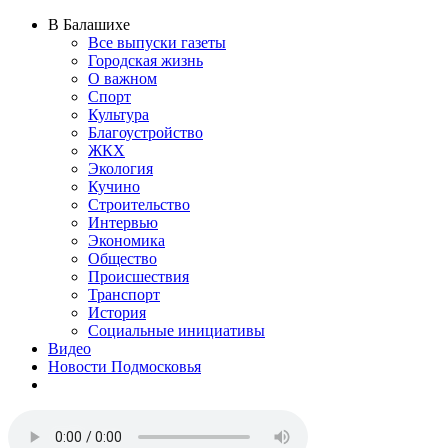
В Балашихе
Все выпуски газеты
Городская жизнь
О важном
Спорт
Культура
Благоустройство
ЖКХ
Экология
Кучино
Строительство
Интервью
Экономика
Общество
Происшествия
Транспорт
История
Социальные инициативы
Видео
Новости Подмосковья