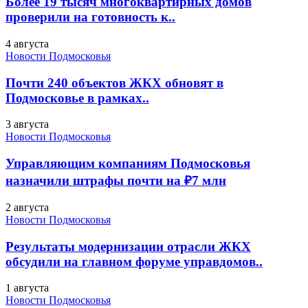
Более 19 тысяч многоквартирных домов
проверили на готовность к..
4 августа
Новости Подмосковья
Почти 240 объектов ЖКХ обновят в
Подмосковье в рамках..
3 августа
Новости Подмосковья
Управляющим компаниям Подмосковья
назначили штрафы почти на ₽7 млн
2 августа
Новости Подмосковья
Результаты модернизации отрасли ЖКХ
обсудили на главном форуме управдомов..
1 августа
Новости Подмосковья