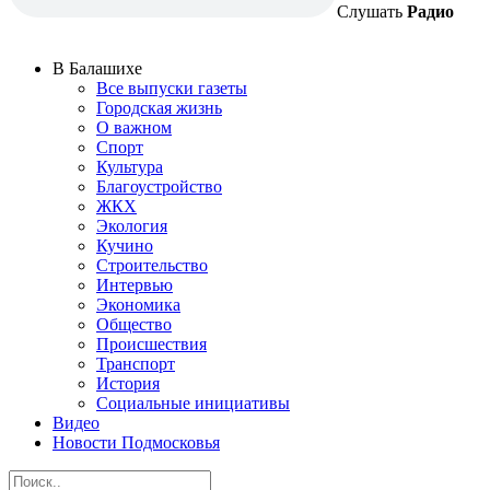
Слушать
Радио
В Балашихе
Все выпуски газеты
Городская жизнь
О важном
Спорт
Культура
Благоустройство
ЖКХ
Экология
Кучино
Строительство
Интервью
Экономика
Общество
Происшествия
Транспорт
История
Социальные инициативы
Видео
Новости Подмосковья