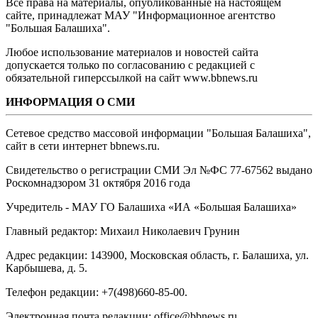
Все права на материалы, опубликованные на настоящем
сайте, принадлежат МАУ "Информационное агентство
"Большая Балашиха".
Любое использование материалов и новостей сайта
допускается только по согласованию с редакцией с
обязательной гиперссылкой на сайт www.bbnews.ru
ИНФОРМАЦИЯ О СМИ
Сетевое средство массовой информации "Большая Балашиха",
сайт в сети интернет bbnews.ru.
Свидетельство о регистрации СМИ Эл №ФС ‎77-67562 выдано
Роскомнадзором 31 октября 2016 года
Учредитель - МАУ ГО Балашиха «ИА «Большая Балашиха»
Главный редактор: Михаил Николаевич Грунин
Адрес редакции: 143900, Московская область, г. Балашиха, ул.
Карбышева, д. 5.
Телефон редакции: +7(498)660-85-00.
Электронная почта редакции: office@bbnews.ru