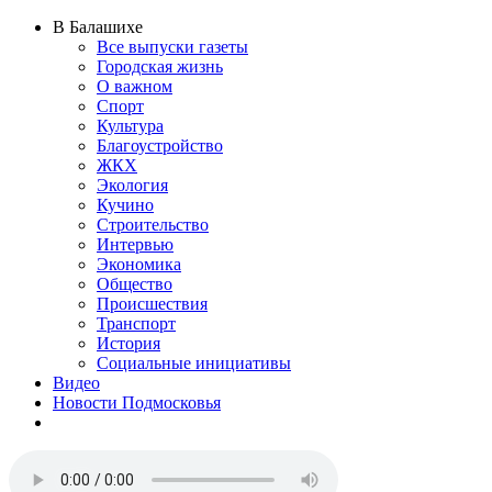
В Балашихе
Все выпуски газеты
Городская жизнь
О важном
Спорт
Культура
Благоустройство
ЖКХ
Экология
Кучино
Строительство
Интервью
Экономика
Общество
Происшествия
Транспорт
История
Социальные инициативы
Видео
Новости Подмосковья