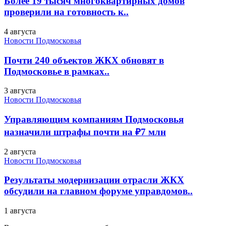
Более 19 тысяч многоквартирных домов
проверили на готовность к..
4 августа
Новости Подмосковья
Почти 240 объектов ЖКХ обновят в
Подмосковье в рамках..
3 августа
Новости Подмосковья
Управляющим компаниям Подмосковья
назначили штрафы почти на ₽7 млн
2 августа
Новости Подмосковья
Результаты модернизации отрасли ЖКХ
обсудили на главном форуме управдомов..
1 августа