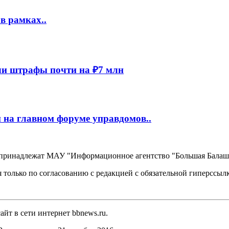
в рамках..
и штрафы почти на ₽7 млн
 на главном форуме управдомов..
, принадлежат МАУ "Информационное агентство "Большая Балаш
 только по согласованию с редакцией с обязательной гиперссыл
йт в сети интернет bbnews.ru.