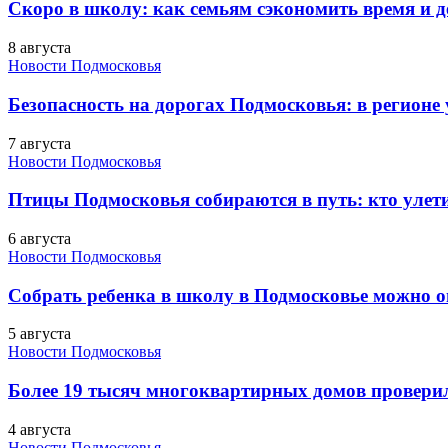
Скоро в школу: как семьям сэкономить время и д
8 августа
Новости Подмосковья
Безопасность на дорогах Подмосковья: в регионе
7 августа
Новости Подмосковья
Птицы Подмосковья собираются в путь: кто улети
6 августа
Новости Подмосковья
Собрать ребенка в школу в Подмосковье можно о
5 августа
Новости Подмосковья
Более 19 тысяч многоквартирных домов проверили
4 августа
Новости Подмосковья