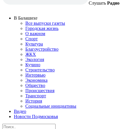
Слушать
Радио
В Балашихе
Все выпуски газеты
Городская жизнь
О важном
Спорт
Культура
Благоустройство
ЖКХ
Экология
Кучино
Строительство
Интервью
Экономика
Общество
Происшествия
Транспорт
История
Социальные инициативы
Видео
Новости Подмосковья