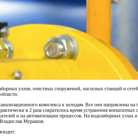
борных узлов, очистных сооружений, насосных станций и сетей
области.
-канализационного комплекса к холодам. Все они направлены н
актически в 2 раза сократилось время устранения внештатных с
ителей и на автоматизации процессов. На водозаборных узлах и
 Владислав Мурашов.
входит: