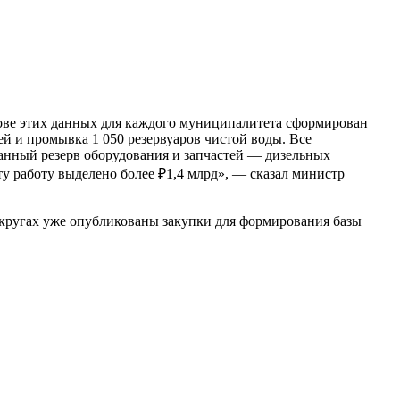
нове этих данных для каждого муниципалитета сформирован
ей и промывка 1 050 резервуаров чистой воды. Все
ванный резерв оборудования и запчастей — дизельных
у работу выделено более ₽1,4 млрд», — сказал министр
округах уже опубликованы закупки для формирования базы