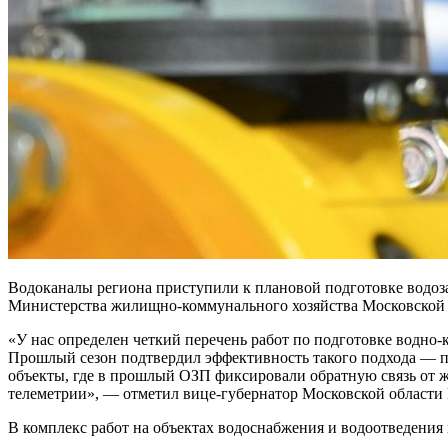
Водоканалы региона приступили к плановой подготовке водоза
Министерства жилищно-коммунального хозяйства Московской 
«У нас определен четкий перечень работ по подготовке водно
Прошлый сезон подтвердил эффективность такого подхода — пр
объекты, где в прошлый ОЗП фиксировали обратную связь от ж
телеметрии», — отметил вице-губернатор Московской области
В комплекс работ на объектах водоснабжения и водоотведения 