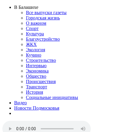
В Балашихе
Все выпуски газеты
Городская жизнь
О важном
Спорт
Культура
Благоустройство
ЖКХ
Экология
Кучино
Строительство
Интервью
Экономика
Общество
Происшествия
Транспорт
История
Социальные инициативы
Видео
Новости Подмосковья