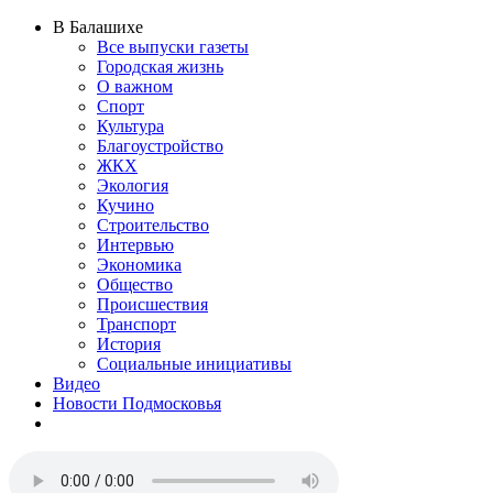
В Балашихе
Все выпуски газеты
Городская жизнь
О важном
Спорт
Культура
Благоустройство
ЖКХ
Экология
Кучино
Строительство
Интервью
Экономика
Общество
Происшествия
Транспорт
История
Социальные инициативы
Видео
Новости Подмосковья