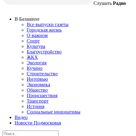
Слушать
Радио
В Балашихе
Все выпуски газеты
Городская жизнь
О важном
Спорт
Культура
Благоустройство
ЖКХ
Экология
Кучино
Строительство
Интервью
Экономика
Общество
Происшествия
Транспорт
История
Социальные инициативы
Видео
Новости Подмосковья