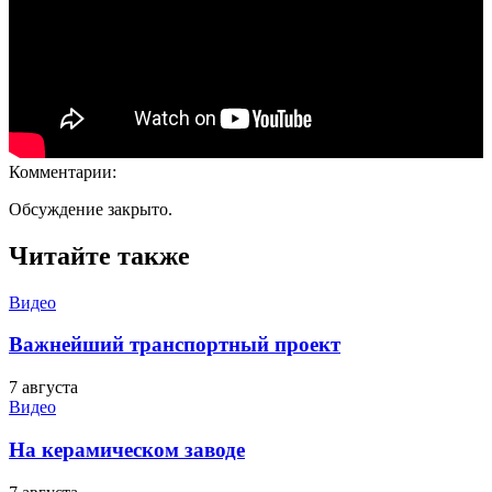
Комментарии:
Обсуждение закрыто.
Читайте также
Видео
Важнейший транспортный проект
7 августа
Видео
На керамическом заводе