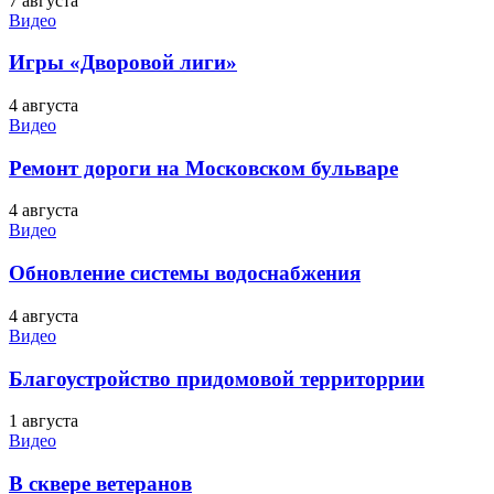
7 августа
Видео
Игры «Дворовой лиги»
4 августа
Видео
Ремонт дороги на Московском бульваре
4 августа
Видео
Обновление системы водоснабжения
4 августа
Видео
Благоустройство придомовой территоррии
1 августа
Видео
В сквере ветеранов