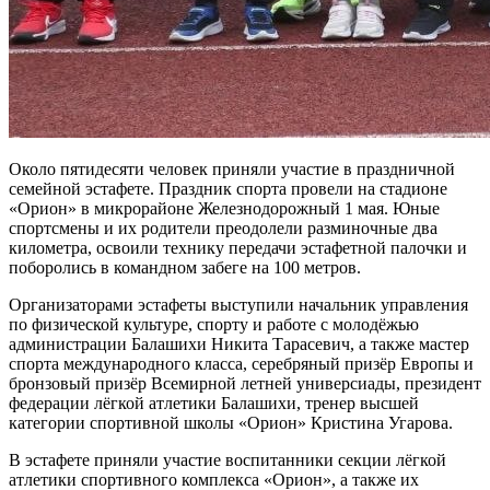
Около пятидесяти человек приняли участие в праздничной
семейной эстафете. Праздник спорта провели на стадионе
«Орион» в микрорайоне Железнодорожный 1 мая. Юные
спортсмены и их родители преодолели разминочные два
километра, освоили технику передачи эстафетной палочки и
поборолись в командном забеге на 100 метров.
Организаторами эстафеты выступили начальник управления
по физической культуре, спорту и работе с молодёжью
администрации Балашихи Никита Тарасевич, а также мастер
спорта международного класса, серебряный призёр Европы и
бронзовый призёр Всемирной летней универсиады, президент
федерации лёгкой атлетики Балашихи, тренер высшей
категории спортивной школы «Орион» Кристина Угарова.
В эстафете приняли участие воспитанники секции лёгкой
атлетики спортивного комплекса «Орион», а также их