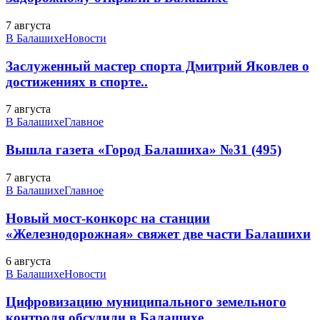
7 августа
В Балашихе
Новости
Заслуженный мастер спорта Дмитрий Яковлев о
достижениях в спорте..
7 августа
В Балашихе
Главное
Вышла газета «Город Балашиха» №31 (495)
7 августа
В Балашихе
Главное
Новый мост-конкорс на станции
«Железнодорожная» свяжет две части Балашихи
6 августа
В Балашихе
Новости
Цифровизацию муниципального земельного
контроля обсудили в Балашихе