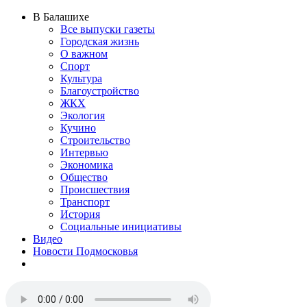
В Балашихе
Все выпуски газеты
Городская жизнь
О важном
Спорт
Культура
Благоустройство
ЖКХ
Экология
Кучино
Строительство
Интервью
Экономика
Общество
Происшествия
Транспорт
История
Социальные инициативы
Видео
Новости Подмосковья