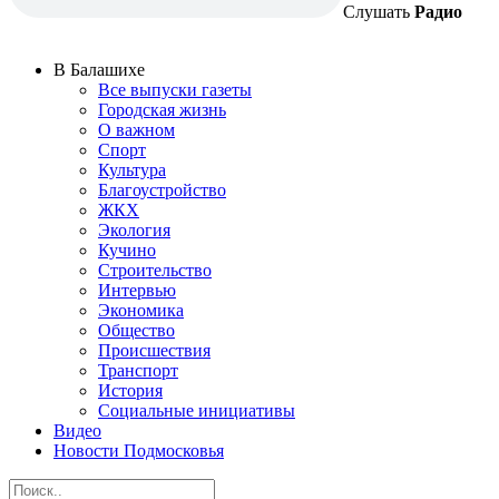
Слушать
Радио
В Балашихе
Все выпуски газеты
Городская жизнь
О важном
Спорт
Культура
Благоустройство
ЖКХ
Экология
Кучино
Строительство
Интервью
Экономика
Общество
Происшествия
Транспорт
История
Социальные инициативы
Видео
Новости Подмосковья