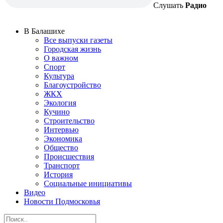
Слушать
Радио
В Балашихе
Все выпуски газеты
Городская жизнь
О важном
Спорт
Культура
Благоустройство
ЖКХ
Экология
Кучино
Строительство
Интервью
Экономика
Общество
Происшествия
Транспорт
История
Социальные инициативы
Видео
Новости Подмосковья