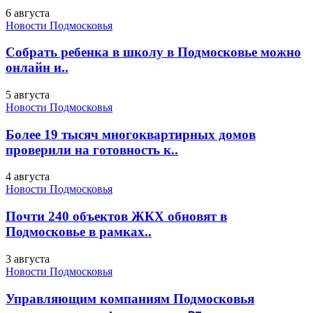
6 августа
Новости Подмосковья
Собрать ребенка в школу в Подмосковье можно
онлайн и..
5 августа
Новости Подмосковья
Более 19 тысяч многоквартирных домов
проверили на готовность к..
4 августа
Новости Подмосковья
Почти 240 объектов ЖКХ обновят в
Подмосковье в рамках..
3 августа
Новости Подмосковья
Управляющим компаниям Подмосковья