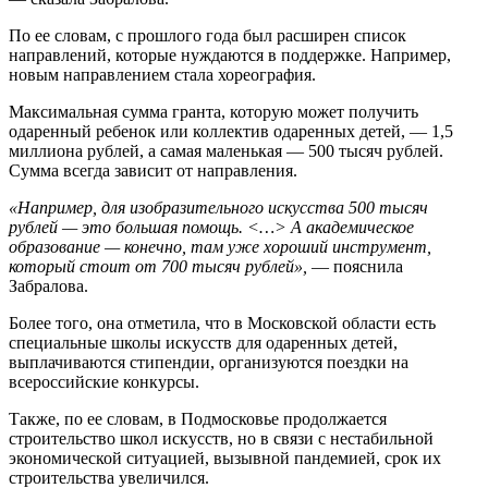
По ее словам, с прошлого года был расширен список
направлений, которые нуждаются в поддержке. Например,
новым направлением стала хореография.
Максимальная сумма гранта, которую может получить
одаренный ребенок или коллектив одаренных детей, — 1,5
миллиона рублей, а самая маленькая — 500 тысяч рублей.
Сумма всегда зависит от направления.
«Например, для изобразительного искусства 500 тысяч
рублей — это большая помощь. <…> А академическое
образование — конечно, там уже хороший инструмент,
который стоит от 700 тысяч рублей»,
— пояснила
Забралова.
Более того, она отметила, что в Московской области есть
специальные школы искусств для одаренных детей,
выплачиваются стипендии, организуются поездки на
всероссийские конкурсы.
Также, по ее словам, в Подмосковье продолжается
строительство школ искусств, но в связи с нестабильной
экономической ситуацией, вызывной пандемией, срок их
строительства увеличился.