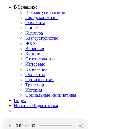
В Балашихе
Все выпуски газеты
Городская жизнь
О важном
Спорт
Культура
Благоустройство
ЖКХ
Экология
Кучино
Строительство
Интервью
Экономика
Общество
Происшествия
Транспорт
История
Социальные инициативы
Видео
Новости Подмосковья