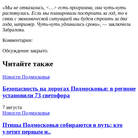
«Мы не отказались, <…> есть программа, она чуть-чуть
растянулась. Если мы планировали построить за год, то в
связи с экономической ситуацией мы будем строить за два
года, например. Чуть-чуть удлинились сроки»,
— заключила
Забралова.
Комментарии:
Обсуждение закрыто.
Читайте также
Новости Подмосковья
Безопасность на дорогах Подмосковья: в регионе
установили 73 светофора
7 августа
Новости Подмосковья
Птицы Подмосковья собираются в путь: кто
улетит первым и..