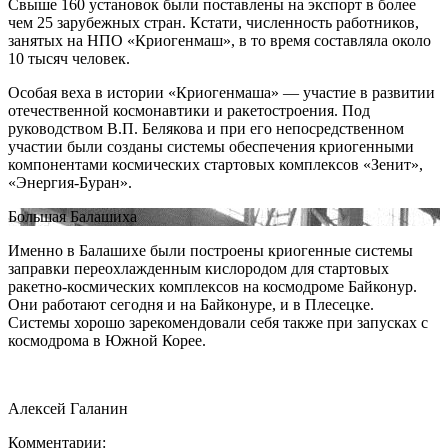
Свыше 160 установок были поставлены на экспорт в более
чем 25 зарубежных стран. Кстати, численность работников,
занятых на НПО «Криогенмаш», в то время составляла около
10 тысяч человек.
Особая веха в истории «Криогенмаша» — участие в развитии
отечественной космонавтики и ракетостроения. Под
руководством В.П. Белякова и при его непосредственном
участии были созданы системы обеспечения криогенными
компонентами космических стартовых комплексов «Зенит»,
«Энергия-Буран».
Большая Балашиха
Именно в Балашихе были построены криогенные системы
заправки переохлажденным кислородом для стартовых
ракетно-космических комплексов на космодроме Байконур.
Они работают сегодня и на Байконуре, и в Плесецке.
Системы хорошо зарекомендовали себя также при запусках с
космодрома в Южной Корее.
Алексей Галанин
Комментарии: