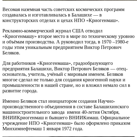
Весомая наземная часть советских космических программ
создавалась и изготавливалась в Балашихе — в
конструкторских отделах и цехах НПО «Криогенмаш».
Рекламно-коммерческий журнал США отводил
«Криогенмашу» второе место в мире по техническому уровню
и объёмам производства. А руководил тогда, в 1970 –1980-е
годы этим уникальным предприятием Виктор Петрович
Беляков.
Для работников «Криогенмаша», градообразующего
предприятия Балашихи, Виктор Петрович Беляков — отец-
основатель, учитель, учёный с мировым именем. Беляков
многое сделал не только для создания криогенной науки и
промышленности в нашей стране, но и вложил немало сил в
развитие города.
Именно Беляков стал инициатором создания Научно-
производственного объединения в составе Балашихинского
машиностроительного завода имени 40-летия Октября,
ВНИИКриогенмаш и бывшего ВНИИКимаш. Официальное
учреждение НПО «Криогенмаш» было оформлено приказом
Минхимнефтемаш 1 января 1972 года.