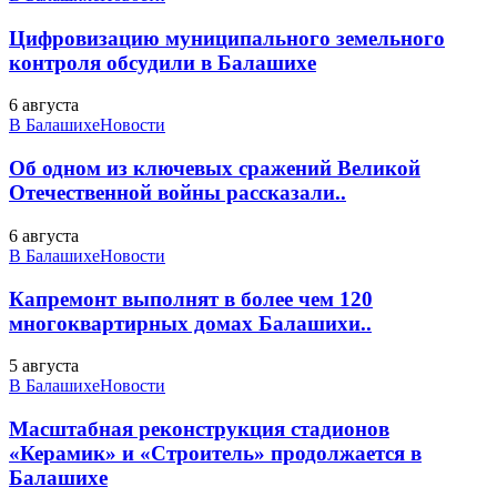
Цифровизацию муниципального земельного
контроля обсудили в Балашихе
6 августа
В Балашихе
Новости
Об одном из ключевых сражений Великой
Отечественной войны рассказали..
6 августа
В Балашихе
Новости
Капремонт выполнят в более чем 120
многоквартирных домах Балашихи..
5 августа
В Балашихе
Новости
Масштабная реконструкция стадионов
«Керамик» и «Строитель» продолжается в
Балашихе