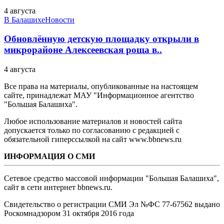
4 августа
В Балашихе
Новости
Обновлённую детскую площадку открыли в
микрорайоне Алексеевская роща в..
4 августа
Все права на материалы, опубликованные на настоящем
сайте, принадлежат МАУ "Информационное агентство
"Большая Балашиха".
Любое использование материалов и новостей сайта
допускается только по согласованию с редакцией с
обязательной гиперссылкой на сайт www.bbnews.ru
ИНФОРМАЦИЯ О СМИ
Сетевое средство массовой информации "Большая Балашиха",
сайт в сети интернет bbnews.ru.
Свидетельство о регистрации СМИ Эл №ФС ‎77-67562 выдано
Роскомнадзором 31 октября 2016 года