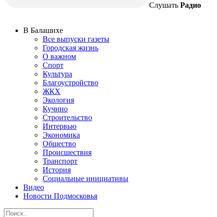
Слушать
Радио
В Балашихе
Все выпуски газеты
Городская жизнь
О важном
Спорт
Культура
Благоустройство
ЖКХ
Экология
Кучино
Строительство
Интервью
Экономика
Общество
Происшествия
Транспорт
История
Социальные инициативы
Видео
Новости Подмосковья