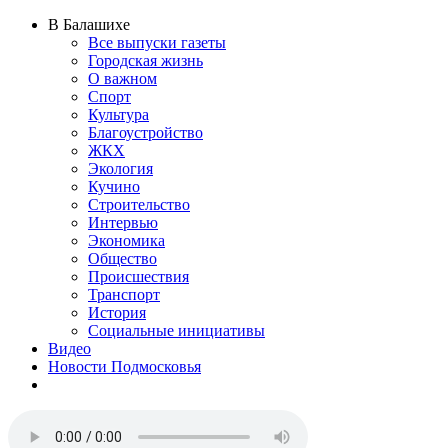
В Балашихе
Все выпуски газеты
Городская жизнь
О важном
Спорт
Культура
Благоустройство
ЖКХ
Экология
Кучино
Строительство
Интервью
Экономика
Общество
Происшествия
Транспорт
История
Социальные инициативы
Видео
Новости Подмосковья