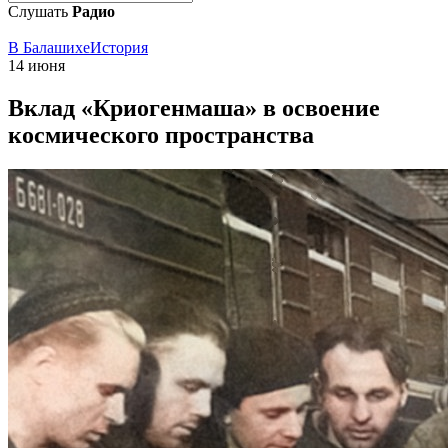
Слушать
Радио
В Балашихе
История
14 июня
Вклад «Криогенмаша» в освоение
космического пространства