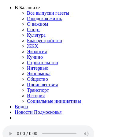
В Балашихе
Все выпуски газеты
Городская жизнь
О важном
Спорт
Культура
Благоустройство
ЖКХ
Экология
Кучино
Строительство
Интервью
Экономика
Общество
Происшествия
Транспорт
История
Социальные инициативы
Видео
Новости Подмосковья