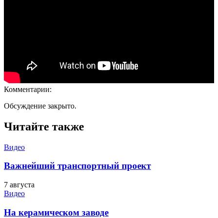
Комментарии:
Обсуждение закрыто.
Читайте также
Видео
Важнейший транспортный проект
7 августа
Видео
На керамическом заводе