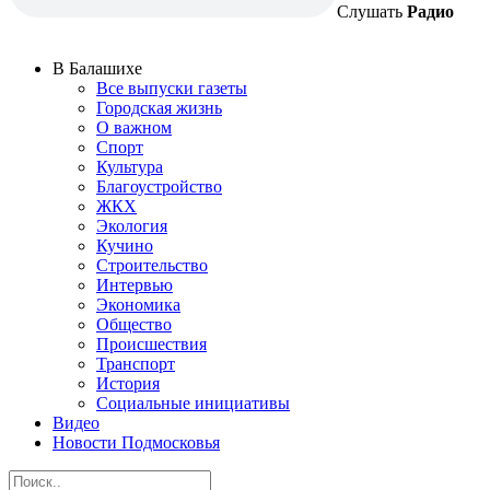
Слушать
Радио
В Балашихе
Все выпуски газеты
Городская жизнь
О важном
Спорт
Культура
Благоустройство
ЖКХ
Экология
Кучино
Строительство
Интервью
Экономика
Общество
Происшествия
Транспорт
История
Социальные инициативы
Видео
Новости Подмосковья