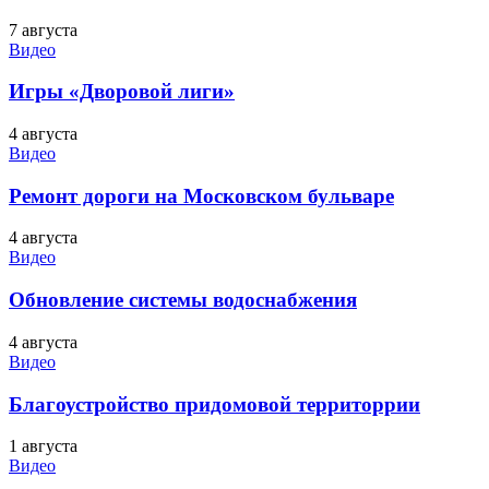
7 августа
Видео
Игры «Дворовой лиги»
4 августа
Видео
Ремонт дороги на Московском бульваре
4 августа
Видео
Обновление системы водоснабжения
4 августа
Видео
Благоустройство придомовой территоррии
1 августа
Видео