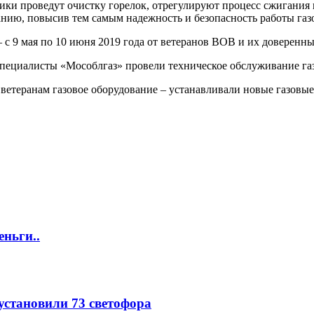
ики проведут очистку горелок, отрегулируют процесс сжигания 
нию, повысив тем самым надежность и безопасность работы газ
— с 9 мая по 10 июня 2019 года от ветеранов ВОВ и их доверен
 специалисты «Мособлгаз» провели техническое обслуживание га
етеранам газовое оборудование – устанавливали новые газовые 
еньги..
 установили 73 светофора