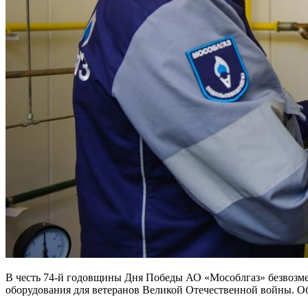
В честь 74-й годовщины Дня Победы АО «Мособлгаз» безвозмез
оборудования для ветеранов Великой Отечественной войны. О