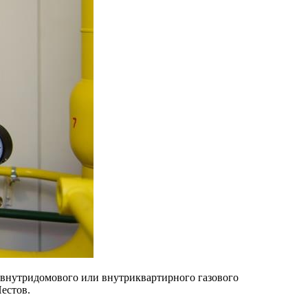
 внутридомового или внутриквартирного газового
естов.