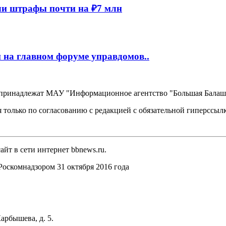
и штрафы почти на ₽7 млн
 на главном форуме управдомов..
, принадлежат МАУ "Информационное агентство "Большая Балаш
 только по согласованию с редакцией с обязательной гиперссыл
йт в сети интернет bbnews.ru.
оскомнадзором 31 октября 2016 года
арбышева, д. 5.