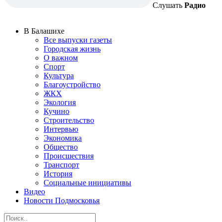
Слушать
Радио
В Балашихе
Все выпуски газеты
Городская жизнь
О важном
Спорт
Культура
Благоустройство
ЖКХ
Экология
Кучино
Строительство
Интервью
Экономика
Общество
Происшествия
Транспорт
История
Социальные инициативы
Видео
Новости Подмосковья