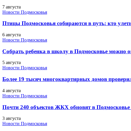
7 августа
Новости Подмосковья
Птицы Подмосковья собираются в путь: кто улети
6 августа
Новости Подмосковья
Собрать ребенка в школу в Подмосковье можно о
5 августа
Новости Подмосковья
Более 19 тысяч многоквартирных домов проверили
4 августа
Новости Подмосковья
Почти 240 объектов ЖКХ обновят в Подмосковье 
3 августа
Новости Подмосковья