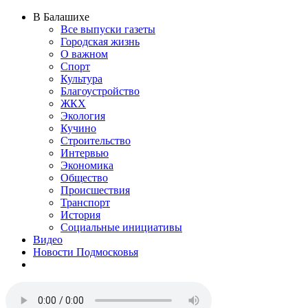
В Балашихе
Все выпуски газеты
Городская жизнь
О важном
Спорт
Культура
Благоустройство
ЖКХ
Экология
Кучино
Строительство
Интервью
Экономика
Общество
Происшествия
Транспорт
История
Социальные инициативы
Видео
Новости Подмосковья