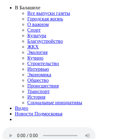
В Балашихе
Все выпуски газеты
Городская жизнь
О важном
Спорт
Культура
Благоустройство
ЖКХ
Экология
Кучино
Строительство
Интервью
Экономика
Общество
Происшествия
Транспорт
История
Социальные инициативы
Видео
Новости Подмосковья