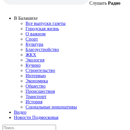
Слушать
Радио
В Балашихе
Все выпуски газеты
Городская жизнь
О важном
Спорт
Культура
Благоустройство
ЖКХ
Экология
Кучино
Строительство
Интервью
Экономика
Общество
Происшествия
Транспорт
История
Социальные инициативы
Видео
Новости Подмосковья