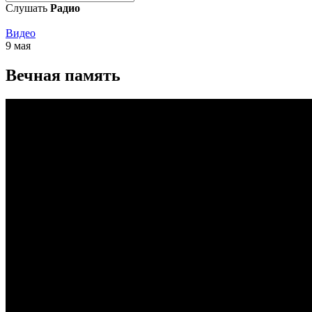
Слушать
Радио
Видео
9 мая
Вечная память