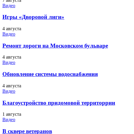
7 августа
Видео
Игры «Дворовой лиги»
4 августа
Видео
Ремонт дороги на Московском бульваре
4 августа
Видео
Обновление системы водоснабжения
4 августа
Видео
Благоустройство придомовой территоррии
1 августа
Видео
В сквере ветеранов