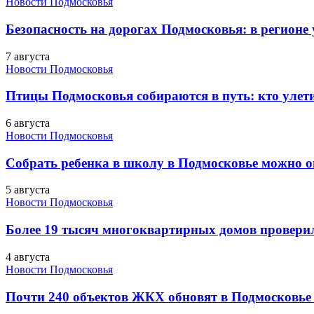
Новости Подмосковья
Безопасность на дорогах Подмосковья: в регионе
7 августа
Новости Подмосковья
Птицы Подмосковья собираются в путь: кто улети
6 августа
Новости Подмосковья
Собрать ребенка в школу в Подмосковье можно о
5 августа
Новости Подмосковья
Более 19 тысяч многоквартирных домов проверили
4 августа
Новости Подмосковья
Почти 240 объектов ЖКХ обновят в Подмосковье 