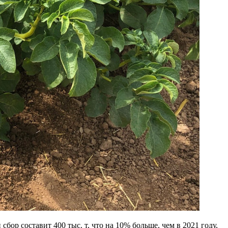
бор составит 400 тыс. т, что на 10% больше, чем в 2021 году,