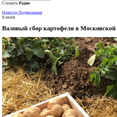
Слушать
Радио
Новости Подмосковья
8 июня
Валовый сбор картофеля в Московской 