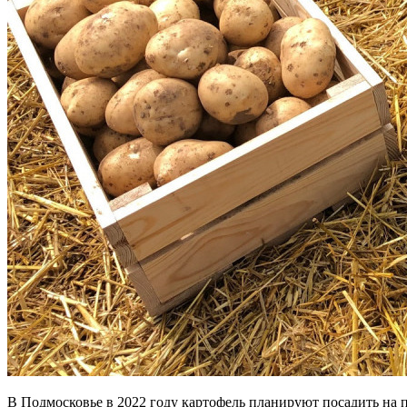
В Подмосковье в 2022 году картофель планируют посадить на пл