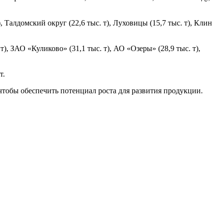
Талдомский округ (22,6 тыс. т), Луховицы (15,7 тыс. т), Клин
 ЗАО «Куликово» (31,1 тыс. т), АО «Озеры» (28,9 тыс. т),
т.
 чтобы обеспечить потенциал роста для развития продукции.