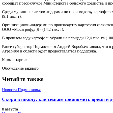
сообщает пресс-служба Министерства сельского хозяйства и п
Среди муниципалитетов лидерами по производству картофеля явля
(9,1 тыс. т).
Организациями-лидерами по производству картофеля являются АО
ООО «Мосагрофуд-Д» (14,2 тыс. т).
В прошлом году картофель убрали на площади 12,4 тыс. га (100
Ранее губернатор Подмосковья Андрей Воробьев заявил, что в 
Аграриям в области будет предоставляться поддержка.
Комментарии:
Обсуждение закрыто.
Читайте также
Новости Подмосковья
Скоро в школу: как семьям сэкономить время и д
8 августа