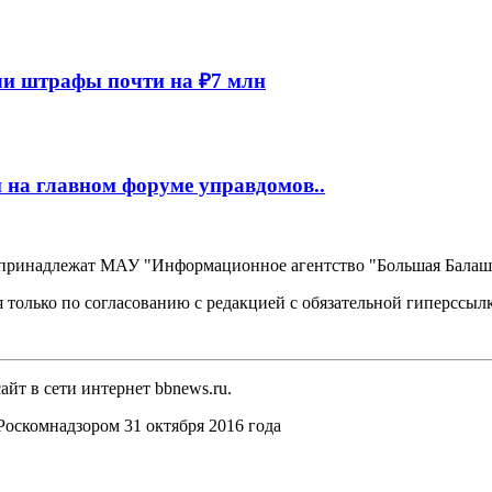
и штрафы почти на ₽7 млн
 на главном форуме управдомов..
, принадлежат МАУ "Информационное агентство "Большая Балаш
 только по согласованию с редакцией с обязательной гиперссыл
йт в сети интернет bbnews.ru.
оскомнадзором 31 октября 2016 года