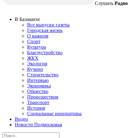
Слушать
Радио
В Балашихе
Все выпуски газеты
Городская жизнь
О важном
Спорт
Культура
Благоустройство
ЖКХ
Экология
Кучино
Строительство
Интервью
Экономика
Общество
Происшествия
Транспорт
История
Социальные инициативы
Видео
Новости Подмосковья