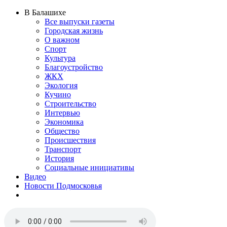
В Балашихе
Все выпуски газеты
Городская жизнь
О важном
Спорт
Культура
Благоустройство
ЖКХ
Экология
Кучино
Строительство
Интервью
Экономика
Общество
Происшествия
Транспорт
История
Социальные инициативы
Видео
Новости Подмосковья