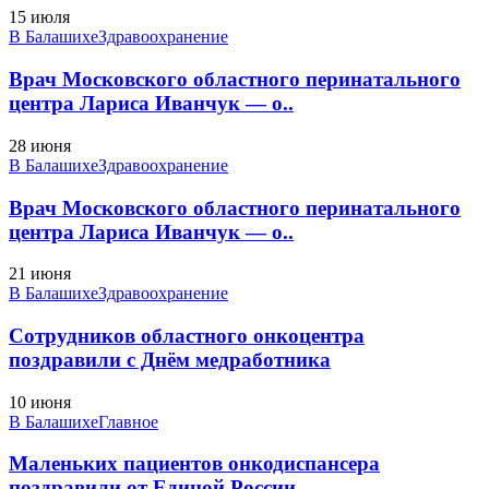
15 июля
В Балашихе
Здравоохранение
Врач Московского областного перинатального
центра Лариса Иванчук — о..
28 июня
В Балашихе
Здравоохранение
Врач Московского областного перинатального
центра Лариса Иванчук — о..
21 июня
В Балашихе
Здравоохранение
Сотрудников областного онкоцентра
поздравили с Днём медработника
10 июня
В Балашихе
Главное
Маленьких пациентов онкодиспансера
поздравили от Единой России