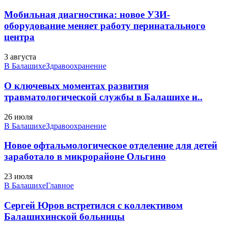
Мобильная диагностика: новое УЗИ-
оборудование меняет работу перинатального
центра
3 августа
В Балашихе
Здравоохранение
О ключевых моментах развития
травматологической службы в Балашихе и..
26 июля
В Балашихе
Здравоохранение
Новое офтальмологическое отделение для детей
заработало в микрорайоне Ольгино
23 июля
В Балашихе
Главное
Сергей Юров встретился с коллективом
Балашихинской больницы