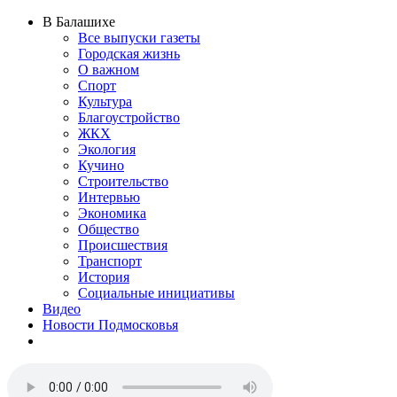
В Балашихе
Все выпуски газеты
Городская жизнь
О важном
Спорт
Культура
Благоустройство
ЖКХ
Экология
Кучино
Строительство
Интервью
Экономика
Общество
Происшествия
Транспорт
История
Социальные инициативы
Видео
Новости Подмосковья