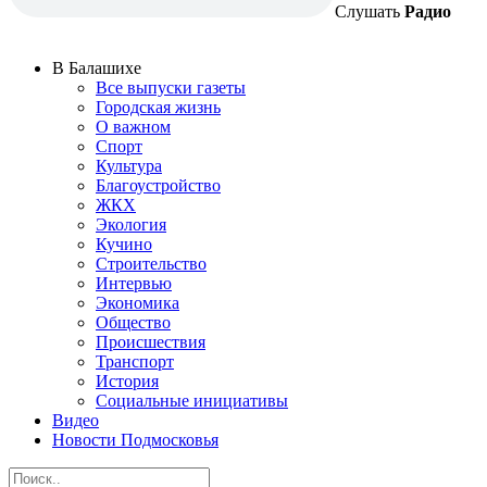
Слушать
Радио
В Балашихе
Все выпуски газеты
Городская жизнь
О важном
Спорт
Культура
Благоустройство
ЖКХ
Экология
Кучино
Строительство
Интервью
Экономика
Общество
Происшествия
Транспорт
История
Социальные инициативы
Видео
Новости Подмосковья