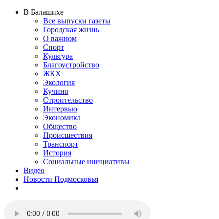
В Балашихе
Все выпуски газеты
Городская жизнь
О важном
Спорт
Культура
Благоустройство
ЖКХ
Экология
Кучино
Строительство
Интервью
Экономика
Общество
Происшествия
Транспорт
История
Социальные инициативы
Видео
Новости Подмосковья