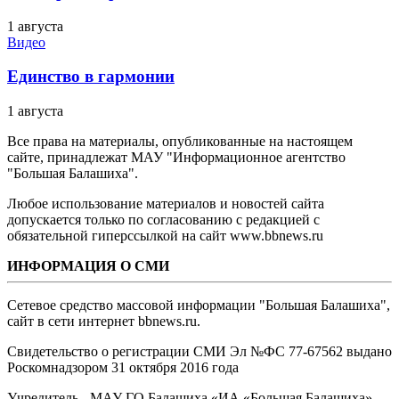
1 августа
Видео
Единство в гармонии
1 августа
Все права на материалы, опубликованные на настоящем
сайте, принадлежат МАУ "Информационное агентство
"Большая Балашиха".
Любое использование материалов и новостей сайта
допускается только по согласованию с редакцией с
обязательной гиперссылкой на сайт www.bbnews.ru
ИНФОРМАЦИЯ О СМИ
Сетевое средство массовой информации "Большая Балашиха",
сайт в сети интернет bbnews.ru.
Свидетельство о регистрации СМИ Эл №ФС ‎77-67562 выдано
Роскомнадзором 31 октября 2016 года
Учредитель - МАУ ГО Балашиха «ИА «Большая Балашиха»