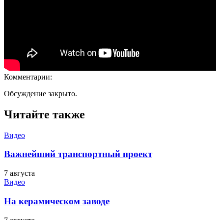
Комментарии:
Обсуждение закрыто.
Читайте также
Видео
Важнейший транспортный проект
7 августа
Видео
На керамическом заводе