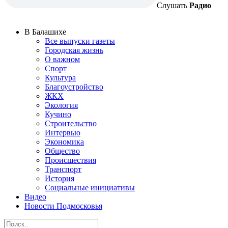
Слушать
Радио
В Балашихе
Все выпуски газеты
Городская жизнь
О важном
Спорт
Культура
Благоустройство
ЖКХ
Экология
Кучино
Строительство
Интервью
Экономика
Общество
Происшествия
Транспорт
История
Социальные инициативы
Видео
Новости Подмосковья