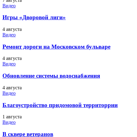
7 августа
Видео
Игры «Дворовой лиги»
4 августа
Видео
Ремонт дороги на Московском бульваре
4 августа
Видео
Обновление системы водоснабжения
4 августа
Видео
Благоустройство придомовой территоррии
1 августа
Видео
В сквере ветеранов