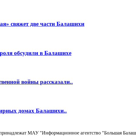
ая» свяжет две части Балашихи
роля обсудили в Балашихе
венной войны рассказали..
тирных домах Балашихи..
, принадлежат МАУ "Информационное агентство "Большая Балаш