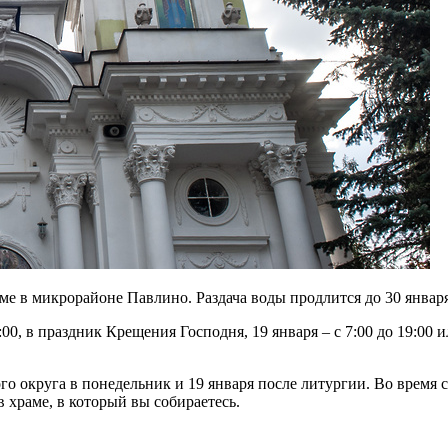
е в микрорайоне Павлино. Раздача воды продлится до 30 января
00, в праздник Крещения Господня, 19 января – с 7:00 до 19:00 
кого округа в понедельник и 19 января после литургии. Во время
в храме, в который вы собираетесь.