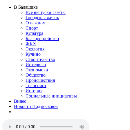
В Балашихе
Все выпуски газеты
Городская жизнь
О важном
Спорт
Культура
Благоустройство
ЖКХ
Экология
Кучино
Строительство
Интервью
Экономика
Общество
Происшествия
Транспорт
История
Социальные инициативы
Видео
Новости Подмосковья