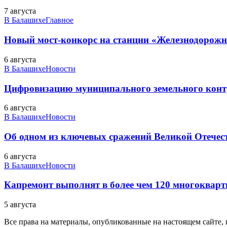
7 августа
В Балашихе
Главное
Новый мост-конкорс на станции «Железнодорожн
6 августа
В Балашихе
Новости
Цифровизацию муниципального земельного конт
6 августа
В Балашихе
Новости
Об одном из ключевых сражений Великой Отечест
6 августа
В Балашихе
Новости
Капремонт выполнят в более чем 120 многоквар
5 августа
Все права на материалы, опубликованные на настоящем сайте