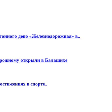
гонного депо «Железнодорожная» в..
орожному открыли в Балашихе
стижениях в спорте..