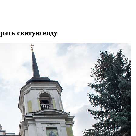
рать святую воду