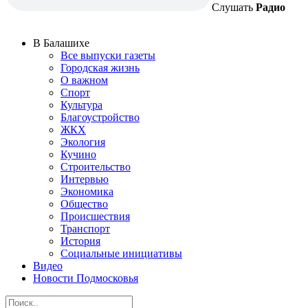
Слушать
Радио
В Балашихе
Все выпуски газеты
Городская жизнь
О важном
Спорт
Культура
Благоустройство
ЖКХ
Экология
Кучино
Строительство
Интервью
Экономика
Общество
Происшествия
Транспорт
История
Социальные инициативы
Видео
Новости Подмосковья