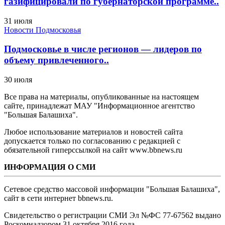
газифицировали по губернаторской программе..
31 июля
Новости Подмосковья
Подмосковье в числе регионов — лидеров по
объему привлеченного..
30 июля
Все права на материалы, опубликованные на настоящем
сайте, принадлежат МАУ "Информационное агентство
"Большая Балашиха".
Любое использование материалов и новостей сайта
допускается только по согласованию с редакцией с
обязательной гиперссылкой на сайт www.bbnews.ru
ИНФОРМАЦИЯ О СМИ
Сетевое средство массовой информации "Большая Балашиха",
сайт в сети интернет bbnews.ru.
Свидетельство о регистрации СМИ Эл №ФС ‎77-67562 выдано
Роскомнадзором 31 октября 2016 года