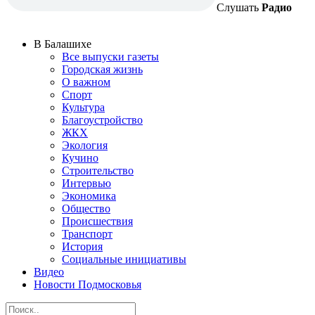
Слушать
Радио
В Балашихе
Все выпуски газеты
Городская жизнь
О важном
Спорт
Культура
Благоустройство
ЖКХ
Экология
Кучино
Строительство
Интервью
Экономика
Общество
Происшествия
Транспорт
История
Социальные инициативы
Видео
Новости Подмосковья