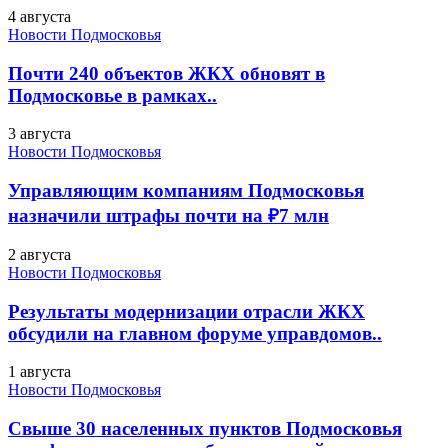
4 августа
Новости Подмосковья
Почти 240 объектов ЖКХ обновят в
Подмосковье в рамках..
3 августа
Новости Подмосковья
Управляющим компаниям Подмосковья
назначили штрафы почти на ₽7 млн
2 августа
Новости Подмосковья
Результаты модернизации отрасли ЖКХ
обсудили на главном форуме управдомов..
1 августа
Новости Подмосковья
Свыше 30 населенных пунктов Подмосковья