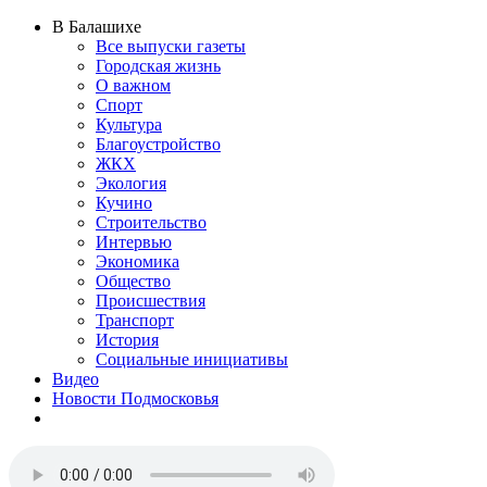
В Балашихе
Все выпуски газеты
Городская жизнь
О важном
Спорт
Культура
Благоустройство
ЖКХ
Экология
Кучино
Строительство
Интервью
Экономика
Общество
Происшествия
Транспорт
История
Социальные инициативы
Видео
Новости Подмосковья