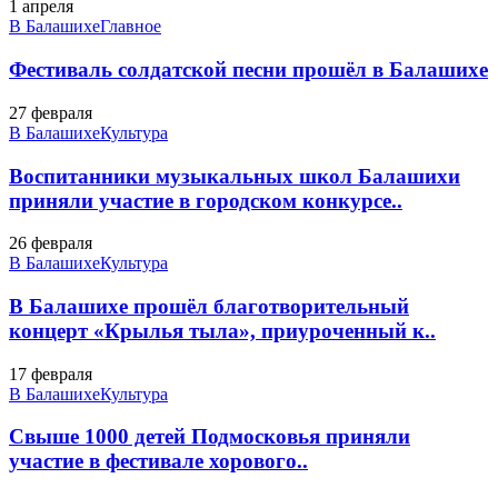
1 апреля
В Балашихе
Главное
Фестиваль солдатской песни прошёл в Балашихе
27 февраля
В Балашихе
Культура
Воспитанники музыкальных школ Балашихи
приняли участие в городском конкурсе..
26 февраля
В Балашихе
Культура
В Балашихе прошёл благотворительный
концерт «Крылья тыла», приуроченный к..
17 февраля
В Балашихе
Культура
Свыше 1000 детей Подмосковья приняли
участие в фестивале хорового..