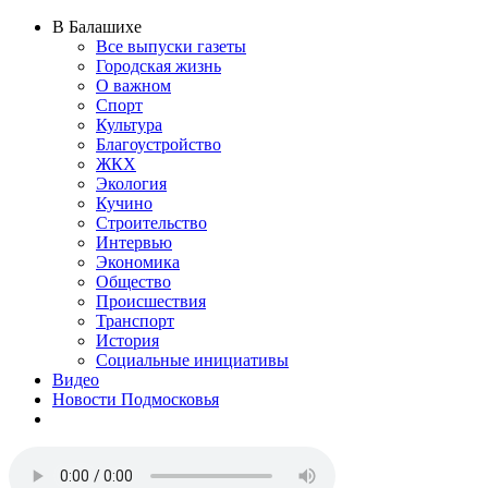
В Балашихе
Все выпуски газеты
Городская жизнь
О важном
Спорт
Культура
Благоустройство
ЖКХ
Экология
Кучино
Строительство
Интервью
Экономика
Общество
Происшествия
Транспорт
История
Социальные инициативы
Видео
Новости Подмосковья