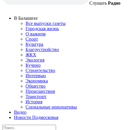
Слушать
Радио
В Балашихе
Все выпуски газеты
Городская жизнь
О важном
Спорт
Культура
Благоустройство
ЖКХ
Экология
Кучино
Строительство
Интервью
Экономика
Общество
Происшествия
Транспорт
История
Социальные инициативы
Видео
Новости Подмосковья