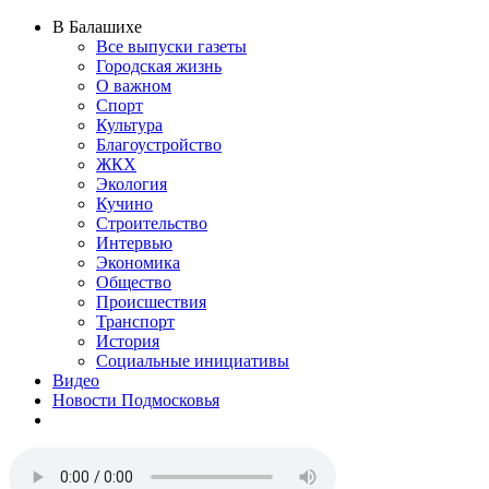
В Балашихе
Все выпуски газеты
Городская жизнь
О важном
Спорт
Культура
Благоустройство
ЖКХ
Экология
Кучино
Строительство
Интервью
Экономика
Общество
Происшествия
Транспорт
История
Социальные инициативы
Видео
Новости Подмосковья