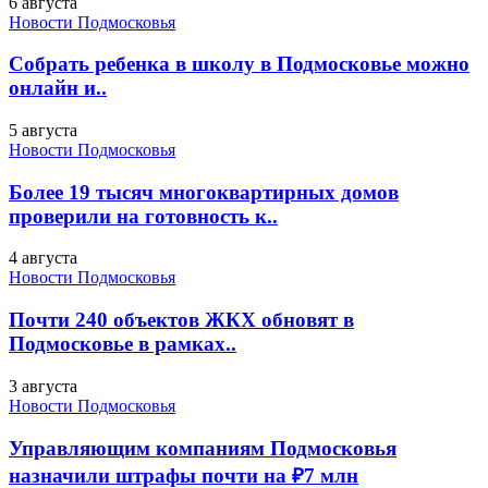
6 августа
Новости Подмосковья
Собрать ребенка в школу в Подмосковье можно
онлайн и..
5 августа
Новости Подмосковья
Более 19 тысяч многоквартирных домов
проверили на готовность к..
4 августа
Новости Подмосковья
Почти 240 объектов ЖКХ обновят в
Подмосковье в рамках..
3 августа
Новости Подмосковья
Управляющим компаниям Подмосковья
назначили штрафы почти на ₽7 млн