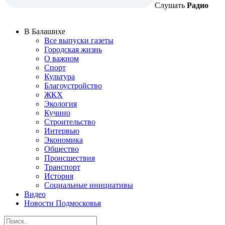
Слушать
Радио
В Балашихе
Все выпуски газеты
Городская жизнь
О важном
Спорт
Культура
Благоустройство
ЖКХ
Экология
Кучино
Строительство
Интервью
Экономика
Общество
Происшествия
Транспорт
История
Социальные инициативы
Видео
Новости Подмосковья