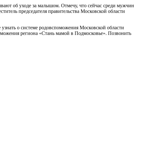
ывают об уходе за малышом. Отмечу, что сейчас среди мужчин
ститель председателя правительства Московской области
 узнать о системе родовспоможения Московской области
оможения региона «Стань мамой в Подмосковье». Позвонить