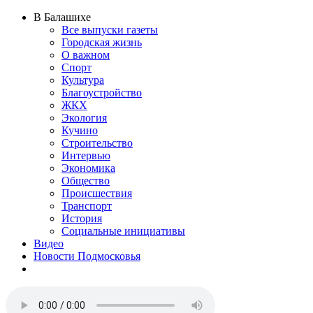
В Балашихе
Все выпуски газеты
Городская жизнь
О важном
Спорт
Культура
Благоустройство
ЖКХ
Экология
Кучино
Строительство
Интервью
Экономика
Общество
Происшествия
Транспорт
История
Социальные инициативы
Видео
Новости Подмосковья