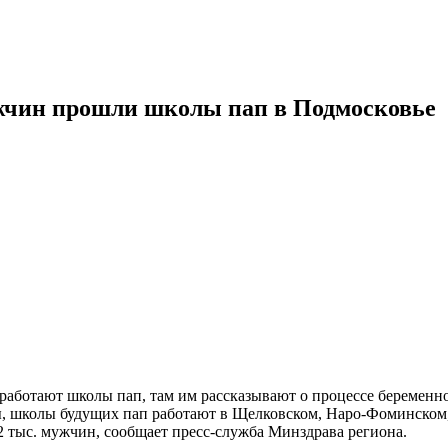
ужчин прошли школы пап в Подмосковье
работают школы пап, там им рассказывают о процессе беременнос
ы, школы будущих пап работают в Щелковском, Наро-Фоминском
2 тыс. мужчин, сообщает пресс-служба Минздрава региона.