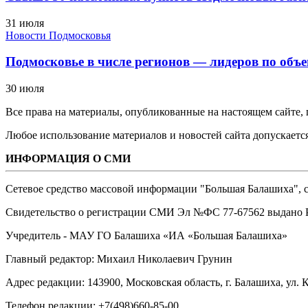
31 июля
Новости Подмосковья
Подмосковье в числе регионов — лидеров по объе
30 июля
Все права на материалы, опубликованные на настоящем сайте
Любое использование материалов и новостей сайта допускается
ИНФОРМАЦИЯ О СМИ
Сетевое средство массовой информации "Большая Балашиха", са
Свидетельство о регистрации СМИ Эл №ФС ‎77-67562 выдано Р
Учредитель - МАУ ГО Балашиха «ИА «Большая Балашиха»
Главный редактор: Михаил Николаевич Грунин
Адрес редакции: 143900, Московская область, г. Балашиха, ул. К
Телефон редакции: +7(498)660-85-00.