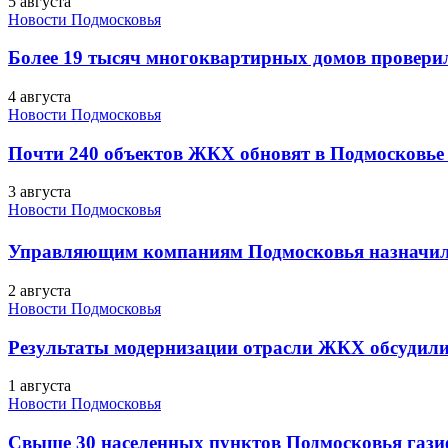
5 августа
Новости Подмосковья
Более 19 тысяч многоквартирных домов проверили
4 августа
Новости Подмосковья
Почти 240 объектов ЖКХ обновят в Подмосковье 
3 августа
Новости Подмосковья
Управляющим компаниям Подмосковья назначил
2 августа
Новости Подмосковья
Результаты модернизации отрасли ЖКХ обсудили
1 августа
Новости Подмосковья
Свыше 30 населенных пунктов Подмосковья гази