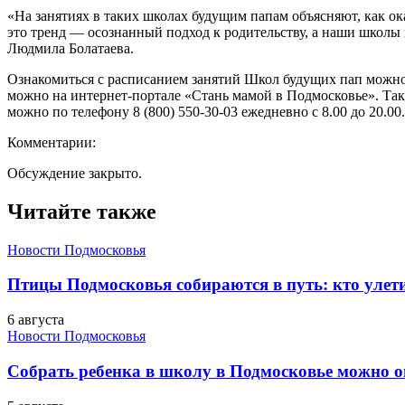
«На занятиях в таких школах будущим папам объясняют, как ок
это тренд — осознанный подход к родительству, а наши школы
Людмила Болатаева.
Ознакомиться с расписанием занятий Школ будущих пап можно
можно на интернет-портале «Стань мамой в Подмосковье». Та
можно по телефону 8 (800) 550-30-03 ежедневно с 8.00 до 20.00
Комментарии:
Обсуждение закрыто.
Читайте также
Новости Подмосковья
Птицы Подмосковья собираются в путь: кто улети
6 августа
Новости Подмосковья
Собрать ребенка в школу в Подмосковье можно о