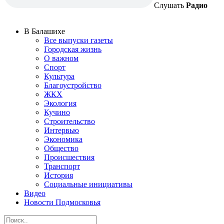
Слушать
Радио
В Балашихе
Все выпуски газеты
Городская жизнь
О важном
Спорт
Культура
Благоустройство
ЖКХ
Экология
Кучино
Строительство
Интервью
Экономика
Общество
Происшествия
Транспорт
История
Социальные инициативы
Видео
Новости Подмосковья