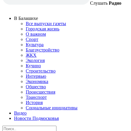
Слушать
Радио
В Балашихе
Все выпуски газеты
Городская жизнь
О важном
Спорт
Культура
Благоустройство
ЖКХ
Экология
Кучино
Строительство
Интервью
Экономика
Общество
Происшествия
Транспорт
История
Социальные инициативы
Видео
Новости Подмосковья