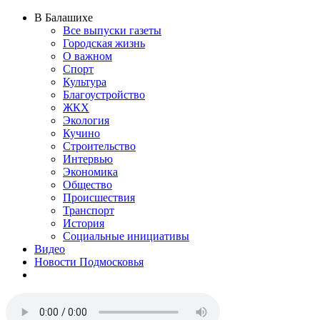
В Балашихе
Все выпуски газеты
Городская жизнь
О важном
Спорт
Культура
Благоустройство
ЖКХ
Экология
Кучино
Строительство
Интервью
Экономика
Общество
Происшествия
Транспорт
История
Социальные инициативы
Видео
Новости Подмосковья