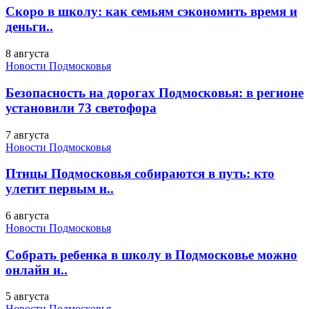
Скоро в школу: как семьям сэкономить время и
деньги..
8 августа
Новости Подмосковья
Безопасность на дорогах Подмосковья: в регионе
установили 73 светофора
7 августа
Новости Подмосковья
Птицы Подмосковья собираются в путь: кто
улетит первым и..
6 августа
Новости Подмосковья
Собрать ребенка в школу в Подмосковье можно
онлайн и..
5 августа
Новости Подмосковья