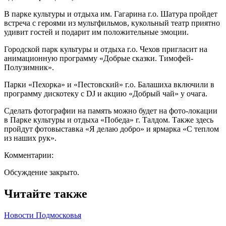
В парке культуры и отдыха им. Гагарина г.о. Шатура пройдет
встреча с героями из мультфильмов, кукольный театр приятно
удивит гостей и подарит им положительные эмоции.
Городской парк культуры и отдыха г.о. Чехов пригласит на
анимационную программу «Добрые сказки. Тимофей-
Полузимник».
Парки «Пехорка» и «Пестовский» г.о. Балашиха включили в
программу дискотеку с DJ и акцию «Добрый чай» у очага.
Сделать фотографии на память можно будет на фото-локации
в Парке культуры и отдыха «Победа» г. Талдом. Также здесь
пройдут фотовыставка «Я делаю добро» и ярмарка «С теплом
из наших рук».
Комментарии:
Обсуждение закрыто.
Читайте также
Новости Подмосковья