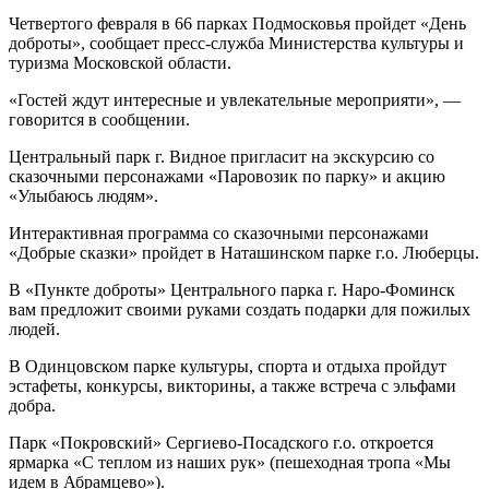
Четвертого февраля в 66 парках Подмосковья пройдет «День
доброты», сообщает пресс-служба Министерства культуры и
туризма Московской области.
«Гостей ждут интересные и увлекательные мероприяти», —
говорится в сообщении.
Центральный парк г. Видное пригласит на экскурсию со
сказочными персонажами «Паровозик по парку» и акцию
«Улыбаюсь людям».
Интерактивная программа со сказочными персонажами
«Добрые сказки» пройдет в Наташинском парке г.о. Люберцы.
В «Пункте доброты» Центрального парка г. Наро-Фоминск
вам предложит своими руками создать подарки для пожилых
людей.
В Одинцовском парке культуры, спорта и отдыха пройдут
эстафеты, конкурсы, викторины, а также встреча с эльфами
добра.
Парк «Покровский» Сергиево-Посадского г.о. откроется
ярмарка «С теплом из наших рук» (пешеходная тропа «Мы
идем в Абрамцево»).