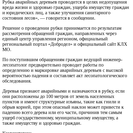
Рубка аварийных деревьев проводится в целях недопущения
вреда жизни и здоровью граждан, ущерба имуществу граждан
и юридических лиц, а также улучшения санитарного
состояния лесов», — говорится в сообщении.
Решение о проведении рубки принимается по результатам
рассмотрения обращений граждан, направленных через
единый центр управления регионом, официальный
региональный портал «Добродел» и официальный сайт КЛХ
МО.
По поступившим обращениям граждан ведущий инженер-
лесопатолог предварительно проводит работы по
определению и маркировке аварийных деревьев с высокой
вероятностью падения и составляет акт лесопатологического
обследования.
Деревья признают аварийными и назначаются в рубку, если
они расположены до 100 метров от земель населенных
пунктов и имеют структурные изъяны, такие как гнили и
обрыв корней, при этом опасный наклон может привести к
падению всего дерева или его части, причинив тем самым
ущерб государственному, муниципальному имуществу, а
также имуществу и здоровью граждан.