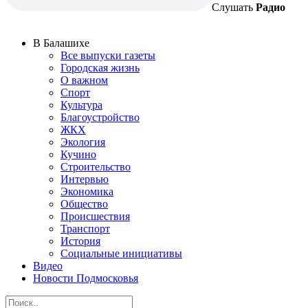
Слушать
Радио
В Балашихе
Все выпуски газеты
Городская жизнь
О важном
Спорт
Культура
Благоустройство
ЖКХ
Экология
Кучино
Строительство
Интервью
Экономика
Общество
Происшествия
Транспорт
История
Социальные инициативы
Видео
Новости Подмосковья