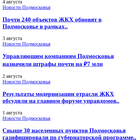
4 августа
Новости Подмосковья
Почти 240 объектов ЖКХ обновят в
Подмосковье в рамках..
3 августа
Новости Подмосковья
Управляющим компаниям Подмосковья
назначили штрафы почти на ₽7 млн
2 августа
Новости Подмосковья
Результаты модернизации отрасли ЖКХ
обсудили на главном форуме управдомов..
1 августа
Новости Подмосковья
Свыше 30 населенных пунктов Подмосковья
газифицировали по губернаторской программе..