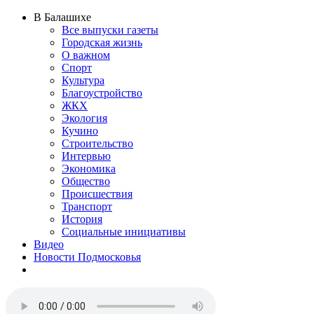
В Балашихе
Все выпуски газеты
Городская жизнь
О важном
Спорт
Культура
Благоустройство
ЖКХ
Экология
Кучино
Строительство
Интервью
Экономика
Общество
Происшествия
Транспорт
История
Социальные инициативы
Видео
Новости Подмосковья