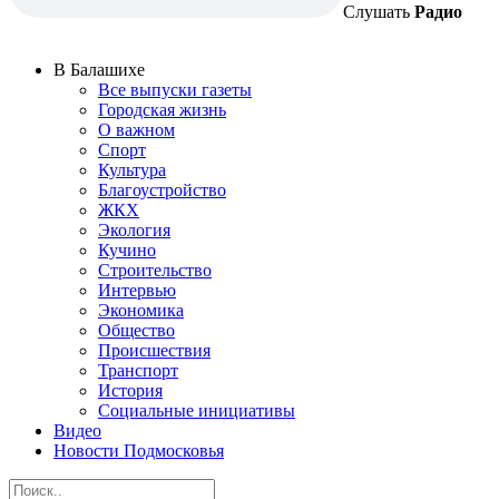
Слушать
Радио
В Балашихе
Все выпуски газеты
Городская жизнь
О важном
Спорт
Культура
Благоустройство
ЖКХ
Экология
Кучино
Строительство
Интервью
Экономика
Общество
Происшествия
Транспорт
История
Социальные инициативы
Видео
Новости Подмосковья