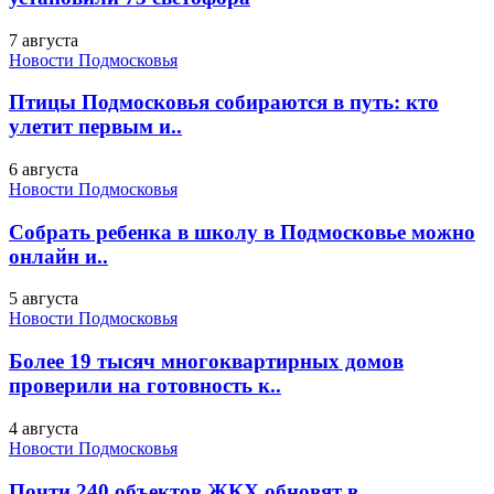
7 августа
Новости Подмосковья
Птицы Подмосковья собираются в путь: кто
улетит первым и..
6 августа
Новости Подмосковья
Собрать ребенка в школу в Подмосковье можно
онлайн и..
5 августа
Новости Подмосковья
Более 19 тысяч многоквартирных домов
проверили на готовность к..
4 августа
Новости Подмосковья
Почти 240 объектов ЖКХ обновят в