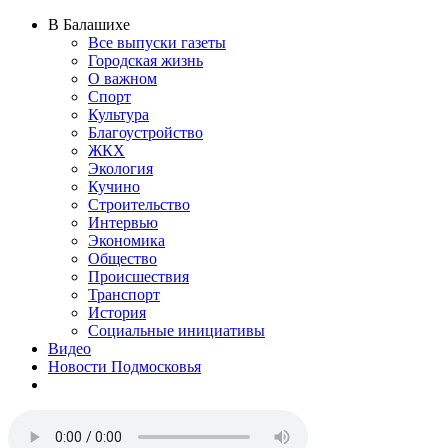
В Балашихе
Все выпуски газеты
Городская жизнь
О важном
Спорт
Культура
Благоустройство
ЖКХ
Экология
Кучино
Строительство
Интервью
Экономика
Общество
Происшествия
Транспорт
История
Социальные инициативы
Видео
Новости Подмосковья