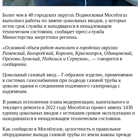
Более чем в 40 городских округах Подмосковья Мособлгаз
выполнил работы по замене цокольных вводов, у которых
истек срок службы и находящихся в ненадлежащем
техническом состоянии, сообщает пресс-служба
Министерства энергетики региона.
«Основной объем работ выполнен в городских округах:
Раменский, Богородский, Королев, Красногорск, Одинцовский,
Орехово-Зуевский, Подольск и Серпухов»,
— говорится в
сообщении.
Цокольный газовый ввод – Г-образное изделие, применяемое
в системах газоснабжения при подводе газовой трубы к
цоколю здания и соединения подземного газопровода с
надземным.
В рамках исполнения плана модернизации, капитального и
текущего ремонта в 2022 году Мособлгаз провел замену 1430
единиц цокольных вводов с истекшим сроком эксплуатации и
находившихся в ненадлежащем техническом состоянии.
Как сообщили в Мособлгазе, целостность и правильное
оборудование выхода газовой трубы из земли важны прежде