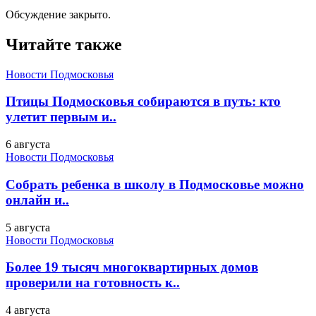
Обсуждение закрыто.
Читайте также
Новости Подмосковья
Птицы Подмосковья собираются в путь: кто
улетит первым и..
6 августа
Новости Подмосковья
Собрать ребенка в школу в Подмосковье можно
онлайн и..
5 августа
Новости Подмосковья
Более 19 тысяч многоквартирных домов
проверили на готовность к..
4 августа