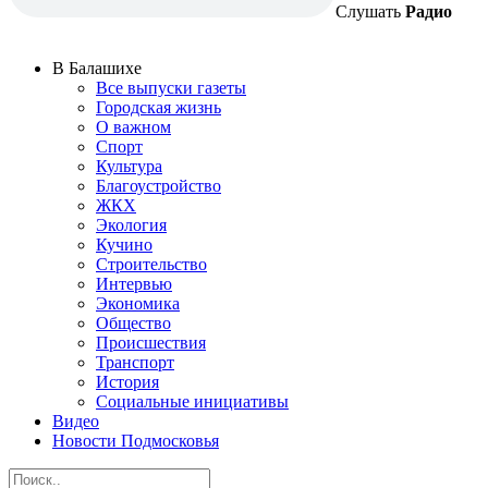
Слушать
Радио
В Балашихе
Все выпуски газеты
Городская жизнь
О важном
Спорт
Культура
Благоустройство
ЖКХ
Экология
Кучино
Строительство
Интервью
Экономика
Общество
Происшествия
Транспорт
История
Социальные инициативы
Видео
Новости Подмосковья