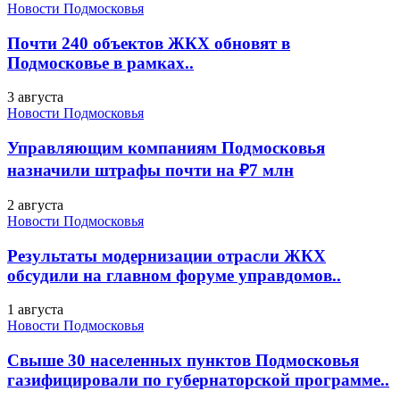
Новости Подмосковья
Почти 240 объектов ЖКХ обновят в
Подмосковье в рамках..
3 августа
Новости Подмосковья
Управляющим компаниям Подмосковья
назначили штрафы почти на ₽7 млн
2 августа
Новости Подмосковья
Результаты модернизации отрасли ЖКХ
обсудили на главном форуме управдомов..
1 августа
Новости Подмосковья
Свыше 30 населенных пунктов Подмосковья
газифицировали по губернаторской программе..