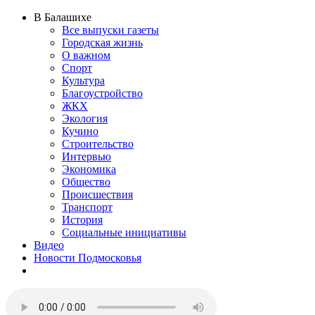
В Балашихе
Все выпуски газеты
Городская жизнь
О важном
Спорт
Культура
Благоустройство
ЖКХ
Экология
Кучино
Строительство
Интервью
Экономика
Общество
Происшествия
Транспорт
История
Социальные инициативы
Видео
Новости Подмосковья