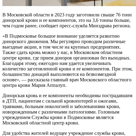
В Московской области в 2023 году заготовили свыше 76 тонн
донорской крови и ее компонентов, это на 3,6 тонны больше,
чем годом ранее, сообщает пресс-служба Минздрава региона.
«В Подмосковье большое внимание уделяется развитию
донорского движения. Мы регулярно проводим различные
выездные акции, в том числе на крупных предприятиях.
Также сдать кровь можно у нас, в Московском областном
центре крови, где прием доноров организован без выходных.
Благодаря этому, ежегодно нам удается увеличивать
количество заготовленной крови и ее компонентов. При этом,
большинство донаций выполняются на безвозмездной
основе», — рассказала главный врач Московского областного
центра крови Мария Аппалуп.
Донорская кровь и ее компоненты необходимы пострадавшим
в ДТП, пациентам с сильной кровопотерей и ожогами,
травмами, больным онкологией и заболеваниями крови,
новорожденным с различными патологиями. Головным
учреждением Службы крови в Подмосковье является
Московский областной центр крови.
Для удобства жителей ведущее учреждение службы крови,