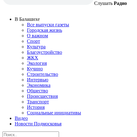
Слушать
Радио
В Балашихе
Все выпуски газеты
Городская жизнь
О важном
Спорт
Культура
Благоустройство
ЖКХ
Экология
Кучино
Строительство
Интервью
Экономика
Общество
Происшествия
Транспорт
История
Социальные инициативы
Видео
Новости Подмосковья