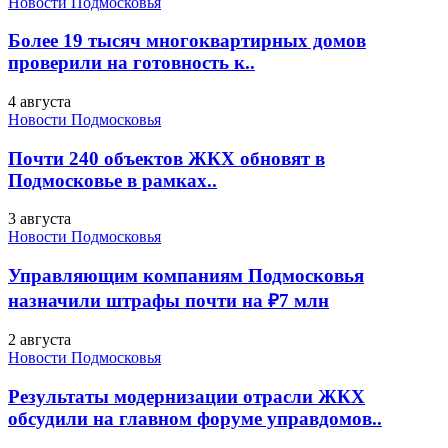
Новости Подмосковья
Более 19 тысяч многоквартирных домов
проверили на готовность к..
4 августа
Новости Подмосковья
Почти 240 объектов ЖКХ обновят в
Подмосковье в рамках..
3 августа
Новости Подмосковья
Управляющим компаниям Подмосковья
назначили штрафы почти на ₽7 млн
2 августа
Новости Подмосковья
Результаты модернизации отрасли ЖКХ
обсудили на главном форуме управдомов..