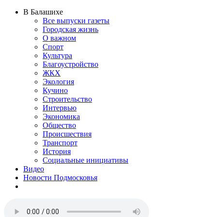
В Балашихе
Все выпуски газеты
Городская жизнь
О важном
Спорт
Культура
Благоустройство
ЖКХ
Экология
Кучино
Строительство
Интервью
Экономика
Общество
Происшествия
Транспорт
История
Социальные инициативы
Видео
Новости Подмосковья