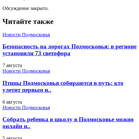
Обсуждение закрыто.
Читайте также
Новости Подмосковья
Безопасность на дорогах Подмосковья: в регионе
установили 73 светофора
7 августа
Новости Подмосковья
Птицы Подмосковья собираются в путь: кто
улетит первым и..
6 августа
Новости Подмосковья
Собрать ребенка в школу в Подмосковье можно
онлайн и..
5 августа