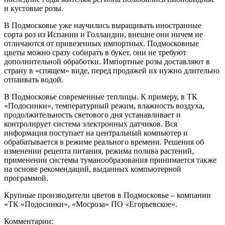
и кустовые розы.
В Подмосковье уже научились выращивать иностранные
сорта роз из Испании и Голландии, внешне они ничем не
отличаются от привезенных импортных. Подмосковные
цветы можно сразу собирать в букет, они не требуют
дополнительной обработки. Импортные розы доставляют в
страну в «спящем» виде, перед продажей их нужно длительно
отпаивать водой.
В Подмосковье современные теплицы. К примеру, в ТК
«Подосинки», температурный режим, влажность воздуха,
продолжительность светового дня устанавливает и
контролирует система электронных датчиков. Вся
информация поступает на центральный компьютер и
обрабатывается в режиме реального времени. Решения об
изменении рецепта питания, режима полива растений,
применении системы туманообразования принимается также
на основе рекомендаций, выданных компьютерной
программой.
Крупные производители цветов в Подмосковье – компании
«ТК «Подосинки», «Мосроза» ПО «Егорьевское».
Комментарии: