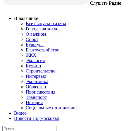
Слушать
Радио
В Балашихе
Все выпуски газеты
Городская жизнь
О важном
Спорт
Культура
Благоустройство
ЖКХ
Экология
Кучино
Строительство
Интервью
Экономика
Общество
Происшествия
Транспорт
История
Социальные инициативы
Видео
Новости Подмосковья