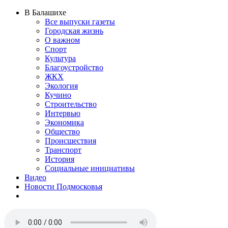
В Балашихе
Все выпуски газеты
Городская жизнь
О важном
Спорт
Культура
Благоустройство
ЖКХ
Экология
Кучино
Строительство
Интервью
Экономика
Общество
Происшествия
Транспорт
История
Социальные инициативы
Видео
Новости Подмосковья