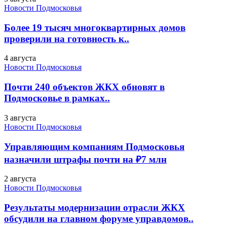
Новости Подмосковья
Более 19 тысяч многоквартирных домов
проверили на готовность к..
4 августа
Новости Подмосковья
Почти 240 объектов ЖКХ обновят в
Подмосковье в рамках..
3 августа
Новости Подмосковья
Управляющим компаниям Подмосковья
назначили штрафы почти на ₽7 млн
2 августа
Новости Подмосковья
Результаты модернизации отрасли ЖКХ
обсудили на главном форуме управдомов..