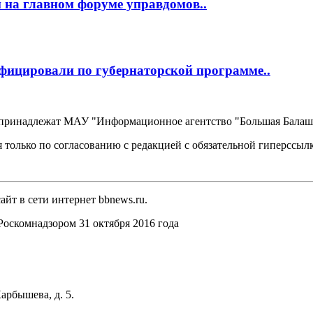
 на главном форуме управдомов..
фицировали по губернаторской программе..
, принадлежат МАУ "Информационное агентство "Большая Балаш
 только по согласованию с редакцией с обязательной гиперссыл
йт в сети интернет bbnews.ru.
оскомнадзором 31 октября 2016 года
арбышева, д. 5.