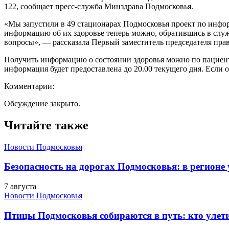
122, сообщает пресс-служба Минздрава Подмосковья.
«Мы запустили в 49 стационарах Подмосковья проект по инфо
информацию об их здоровье теперь можно, обратившись в служб
вопросы», — рассказала Первый заместитель председателя пра
Получить информацию о состоянии здоровья можно по пациентам
информация будет предоставлена до 20.00 текущего дня. Если 
Комментарии:
Обсуждение закрыто.
Читайте также
Новости Подмосковья
Безопасность на дорогах Подмосковья: в регионе
7 августа
Новости Подмосковья
Птицы Подмосковья собираются в путь: кто улети