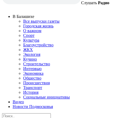
Слушать
Радио
В Балашихе
Все выпуски газеты
Городская жизнь
О важном
Спорт
Культура
Благоустройство
ЖКХ
Экология
Кучино
Строительство
Интервью
Экономика
Общество
Происшествия
Транспорт
История
Социальные инициативы
Видео
Новости Подмосковья