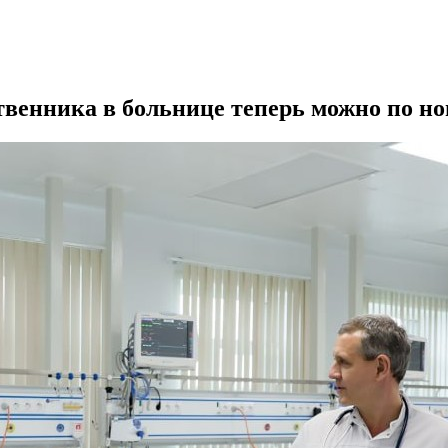
твенника в больнице теперь можно по но