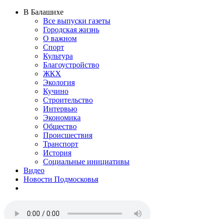
В Балашихе
Все выпуски газеты
Городская жизнь
О важном
Спорт
Культура
Благоустройство
ЖКХ
Экология
Кучино
Строительство
Интервью
Экономика
Общество
Происшествия
Транспорт
История
Социальные инициативы
Видео
Новости Подмосковья