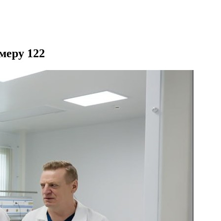
меру 122