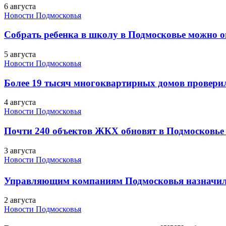
6 августа
Новости Подмосковья
Собрать ребенка в школу в Подмосковье можно о
5 августа
Новости Подмосковья
Более 19 тысяч многоквартирных домов проверили
4 августа
Новости Подмосковья
Почти 240 объектов ЖКХ обновят в Подмосковье 
3 августа
Новости Подмосковья
Управляющим компаниям Подмосковья назначил
2 августа
Новости Подмосковья