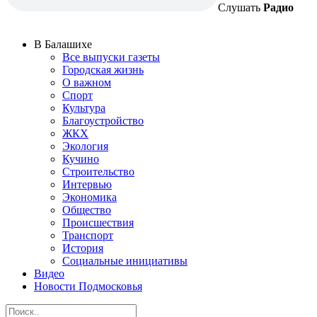
Слушать
Радио
В Балашихе
Все выпуски газеты
Городская жизнь
О важном
Спорт
Культура
Благоустройство
ЖКХ
Экология
Кучино
Строительство
Интервью
Экономика
Общество
Происшествия
Транспорт
История
Социальные инициативы
Видео
Новости Подмосковья