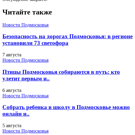
Читайте также
Новости Подмосковья
Безопасность на дорогах Подмосковья: в регионе
установили 73 светофора
7 августа
Новости Подмосковья
Птицы Подмосковья собираются в путь: кто
улетит первым и..
6 августа
Новости Подмосковья
Собрать ребенка в школу в Подмосковье можно
онлайн и..
5 августа
Новости Подмосковья