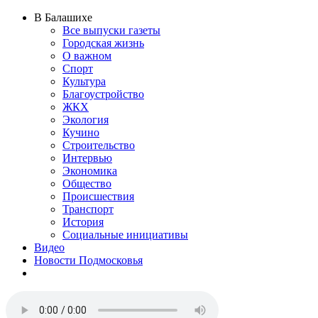
В Балашихе
Все выпуски газеты
Городская жизнь
О важном
Спорт
Культура
Благоустройство
ЖКХ
Экология
Кучино
Строительство
Интервью
Экономика
Общество
Происшествия
Транспорт
История
Социальные инициативы
Видео
Новости Подмосковья