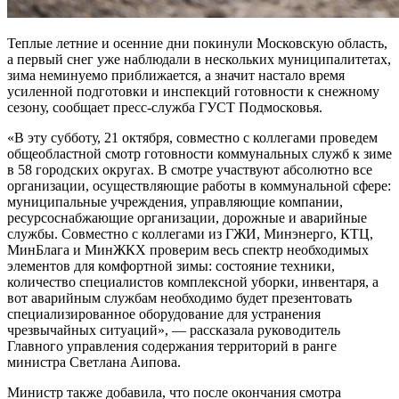
Теплые летние и осенние дни покинули Московскую область,
а первый снег уже наблюдали в нескольких муниципалитетах,
зима неминуемо приближается, а значит настало время
усиленной подготовки и инспекций готовности к снежному
сезону, сообщает пресс-служба ГУСТ Подмосковья.
«В эту субботу, 21 октября, совместно с коллегами проведем
общеобластной смотр готовности коммунальных служб к зиме
в 58 городских округах. В смотре участвуют абсолютно все
организации, осуществляющие работы в коммунальной сфере:
муниципальные учреждения, управляющие компании,
ресурсоснабжающие организации, дорожные и аварийные
службы. Совместно с коллегами из ГЖИ, Минэнерго, КТЦ,
МинБлага и МинЖКХ проверим весь спектр необходимых
элементов для комфортной зимы: состояние техники,
количество специалистов комплексной уборки, инвентаря, а
вот аварийным службам необходимо будет презентовать
специализированное оборудование для устранения
чрезвычайных ситуаций», — рассказала руководитель
Главного управления содержания территорий в ранге
министра Светлана Аипова.
Министр также добавила, что после окончания смотра