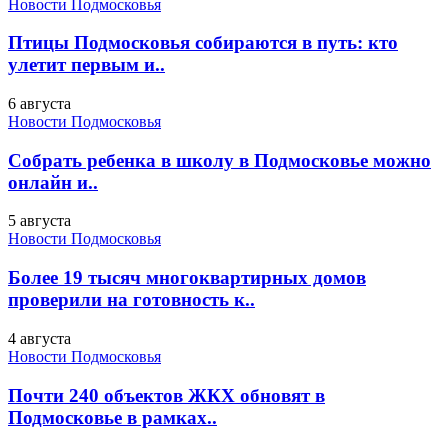
Новости Подмосковья
Птицы Подмосковья собираются в путь: кто
улетит первым и..
6 августа
Новости Подмосковья
Собрать ребенка в школу в Подмосковье можно
онлайн и..
5 августа
Новости Подмосковья
Более 19 тысяч многоквартирных домов
проверили на готовность к..
4 августа
Новости Подмосковья
Почти 240 объектов ЖКХ обновят в
Подмосковье в рамках..