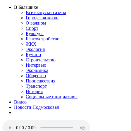
В Балашихе
Все выпуски газеты
Городская жизнь
О важном
Спорт
Культура
Благоустройство
ЖКХ
Экология
Кучино
Строительство
Интервью
Экономика
Общество
Происшествия
Транспорт
История
Социальные инициативы
Видео
Новости Подмосковья