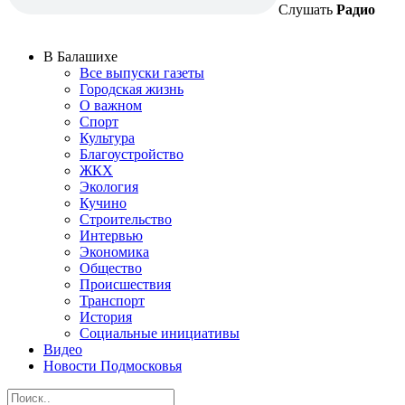
Слушать
Радио
В Балашихе
Все выпуски газеты
Городская жизнь
О важном
Спорт
Культура
Благоустройство
ЖКХ
Экология
Кучино
Строительство
Интервью
Экономика
Общество
Происшествия
Транспорт
История
Социальные инициативы
Видео
Новости Подмосковья